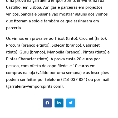
uma prova na garrafeira Empor Spirits & Wine, na rua
Castilho, em Lisboa. Amigas e parceiras em projectos
vínicos, Sandra e Susana vão mostrar alguns dos vinhos
que fizeram a solo e também os que assinaram em
parceria.
Os vinhos em prova serão Tricot (tinto), Crochet (tinto),
Procura (branco e tinto), Sidecar (branco), Cabriolet
(tinto), Guru (branco), Manoella (branco), Pintas (tinto) e
Pintas Character (tinto). A prova custa 20 euros por
pessoa, com oferta de copo Riedel e 10 euros em
compras na loja (válido por uma semana) e as inscrições
podem ser feitas por telefone (216 037 824) ou por mail
(garrafeira@emporspirits.com).