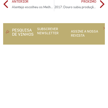
ANTERIOR
PRÓXIMO
Alentejo escolheu os Melhores do Ano
2017: Douro subiu produção em 5%
SUBSCREVER
PESQUISA
ASSINE A NOSSA
NEWSLETTER
DE VINHOS
REVISTA