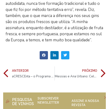
autodidata, nunca tive formação tradicional e tudo o
que fiz foi por método tentativa erro”, revela. Diz,
também, que o que marca a diferença nos seus gins
são os produtos frescos que utiliza. “A minha
assinatura, enquanto destilador, é a utilização de fruta
fresca, e sempre portuguesa, porque estamos no sul
da Europa, a temos, e tem muito boa qualidade”.
ANTERIOR
PRÓXIMO
aCRESCEnta – o Programa de Desenvolvimento Local da Menin
Messias e Ana Urbano: Celebrar duas décadas com Porto branco
SUBSCREVER
PESQUISA
ASSINE A NOSSA
NEWSLETTER
DE VINHOS
REVISTA