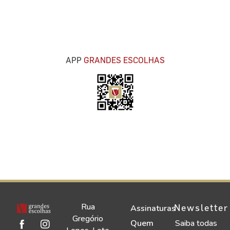
APP
GRANDES ESCOLHAS
Rua
Newsletter
Assinaturas
Gregório
Quem
Saiba todas