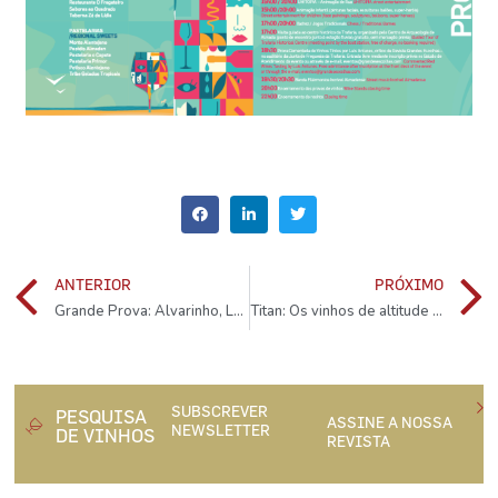
ANTERIOR
PRÓXIMO
Grande Prova: Alvarinho, Loureiro, Avesso e muito mais!
Titan: Os vinhos de altitude de Luís Leocádio
SUBSCREVER
PESQUISA
ASSINE A NOSSA
NEWSLETTER
DE VINHOS
REVISTA