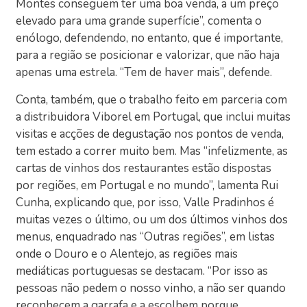
Montes conseguem ter uma boa venda, a um preço
elevado para uma grande superfície”, comenta o
enólogo, defendendo, no entanto, que é importante,
para a região se posicionar e valorizar, que não haja
apenas uma estrela. “Tem de haver mais”, defende.
Conta, também, que o trabalho feito em parceria com
a distribuidora Viborel em Portugal, que inclui muitas
visitas e acções de degustação nos pontos de venda,
tem estado a correr muito bem. Mas “infelizmente, as
cartas de vinhos dos restaurantes estão dispostas
por regiões, em Portugal e no mundo”, lamenta Rui
Cunha, explicando que, por isso, Valle Pradinhos é
muitas vezes o último, ou um dos últimos vinhos dos
menus, enquadrado nas “Outras regiões”, em listas
onde o Douro e o Alentejo, as regiões mais
mediáticas portuguesas se destacam. “Por isso as
pessoas não pedem o nosso vinho, a não ser quando
reconhecem a garrafa e a escolhem porque