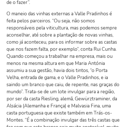
de o fazer”.
O maneio das vinhas externas a Valle Pradinhos é
feita pelos parceiros. “Ou seja, não somos
responsáveis pela viticultura, mas podemos sempre
aconselhar, até sobre a plantação de novas vinhas,
como já aconteceu, para os informar sobre as castas
que nos fazem falta, por exemplo”, conta Rui Cunha.
Quando começou a trabalhar na empresa, mais ou
menos na mesma altura em que Maria Antónia
assumiu a sua gestão, havia dois tintos, “o Porta
Velha, entrada de gama, e o Valle Pradinhos, e ia
saindo um branco que caiu, de repente, nas graças do
mundo”. Trata-se de um lote invulgar para a região,
por ser da casta Riesling, alemã, Gewürztraminer, da
Alsácia (Alemanha e França) e Malvasia Fina, uma
casta portuguesa que existe também em Trás-os-
Montes. “É a combinação invulgar das três castas que