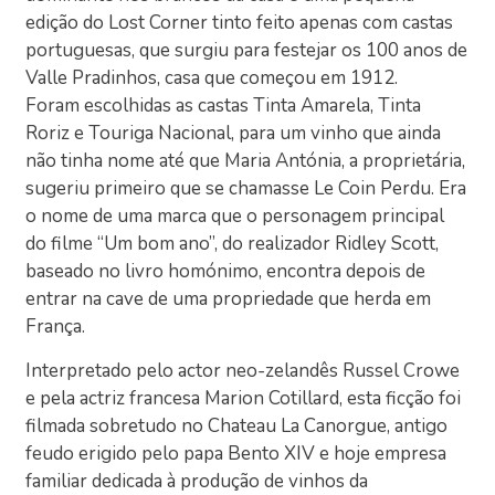
edição do Lost Corner tinto feito apenas com castas
portuguesas, que surgiu para festejar os 100 anos de
Valle Pradinhos, casa que começou em 1912.
Foram escolhidas as castas Tinta Amarela, Tinta
Roriz e Touriga Nacional, para um vinho que ainda
não tinha nome até que Maria Antónia, a proprietária,
sugeriu primeiro que se chamasse Le Coin Perdu. Era
o nome de uma marca que o personagem principal
do filme “Um bom ano”, do realizador Ridley Scott,
baseado no livro homónimo, encontra depois de
entrar na cave de uma propriedade que herda em
França.
Interpretado pelo actor neo-zelandês Russel Crowe
e pela actriz francesa Marion Cotillard, esta ficção foi
filmada sobretudo no Chateau La Canorgue, antigo
feudo erigido pelo papa Bento XIV e hoje empresa
familiar dedicada à produção de vinhos da