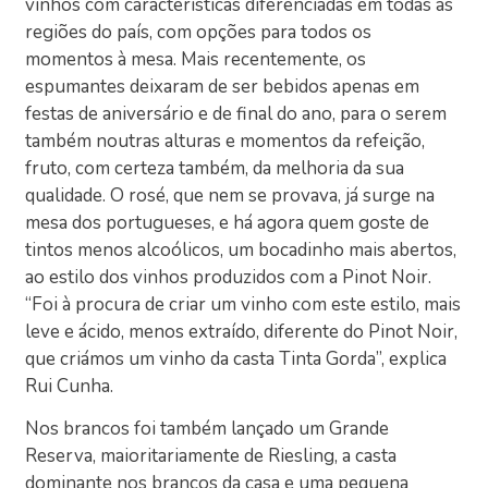
vinhos com características diferenciadas em todas as
regiões do país, com opções para todos os
momentos à mesa. Mais recentemente, os
espumantes deixaram de ser bebidos apenas em
festas de aniversário e de final do ano, para o serem
também noutras alturas e momentos da refeição,
fruto, com certeza também, da melhoria da sua
qualidade. O rosé, que nem se provava, já surge na
mesa dos portugueses, e há agora quem goste de
tintos menos alcoólicos, um bocadinho mais abertos,
ao estilo dos vinhos produzidos com a Pinot Noir.
“Foi à procura de criar um vinho com este estilo, mais
leve e ácido, menos extraído, diferente do Pinot Noir,
que criámos um vinho da casta Tinta Gorda”, explica
Rui Cunha.
Nos brancos foi também lançado um Grande
Reserva, maioritariamente de Riesling, a casta
dominante nos brancos da casa e uma pequena