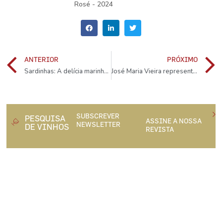
Rosé - 2024
ANTERIOR
PRÓXIMO
Sardinhas: A delícia marinha mais popular
José Maria Vieira representa a Boann Distillery
SUBSCREVER
PESQUISA
ASSINE A NOSSA
NEWSLETTER
DE VINHOS
REVISTA