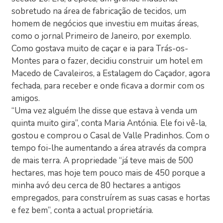
sobretudo na área de fabricação de tecidos, um
homem de negócios que investiu em muitas áreas,
como o jornal Primeiro de Janeiro, por exemplo.
Como gostava muito de caçar e ia para Trás-os-
Montes para o fazer, decidiu construir um hotel em
Macedo de Cavaleiros, a Estalagem do Caçador, agora
fechada, para receber e onde ficava a dormir com os
amigos.
“Uma vez alguém lhe disse que estava à venda um
quinta muito gira”, conta Maria Antónia. Ele foi vê-la,
gostou e comprou o Casal de Valle Pradinhos. Com o
tempo foi-lhe aumentando a área através da compra
de mais terra. A propriedade “já teve mais de 500
hectares, mas hoje tem pouco mais de 450 porque a
minha avó deu cerca de 80 hectares a antigos
empregados, para construírem as suas casas e hortas
e fez bem”, conta a actual proprietária.