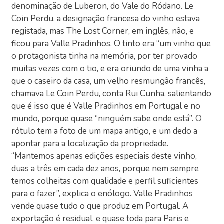
denominação de Luberon, do Vale do Ródano. Le
Coin Perdu, a designação francesa do vinho estava
registada, mas The Lost Corner, em inglês, não, e
ficou para Valle Pradinhos. O tinto era “um vinho que
o protagonista tinha na memória, por ter provado
muitas vezes com o tio, e era oriundo de uma vinha a
que o caseiro da casa, um velho resmungão francês,
chamava Le Coin Perdu, conta Rui Cunha, salientando
que é isso que é Valle Pradinhos em Portugal e no
mundo, porque quase “ninguém sabe onde está”. O
rótulo tem a foto de um mapa antigo, e um dedo a
apontar para a localização da propriedade.
“Mantemos apenas edições especiais deste vinho,
duas a três em cada dez anos, porque nem sempre
temos colheitas com qualidade e perfil suficientes
para o fazer”, explica o enólogo. Valle Pradinhos
vende quase tudo o que produz em Portugal. A
exportação é residual, e quase toda para Paris e