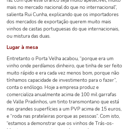
faz com que este branco seja muito apetecível, muito
mais no mercado nacional do que no internacional”,
salienta Rui Cunha, explicando que os importadores
dos mercados de exportação querem muito mais
vinhos de castas portuguesas do que internacionais,
ou mistura das duas.
Lugar à mesa
Entretanto o Porta Velha acabou, “porque era um
vinho onde perdíamos dinheiro, que tinha de ser feito
muito rápido e era cada vez menos bom, porque não
tínhamos capacidade de investimento para o fazer”,
conta o enólogo. Hoje a empresa produz e
comercializa anualmente acima de 100 mil garrafas
de Valle Pradinhos, um tinto transmontano que está
nas grandes superfícies a um PVP acima de 15 euros,
e “roda nas prateleiras porque as pessoas”. Com isto,
“estamos a demonstrar que os vinhos de Trás-os-