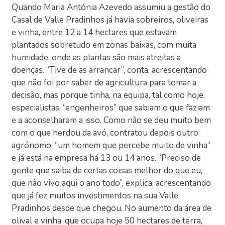
Quando Maria Antónia Azevedo assumiu a gestão do
Casal de Valle Pradinhos já havia sobreiros, oliveiras
e vinha, entre 12 a 14 hectares que estavam
plantados sobretudo em zonas baixas, com muita
humidade, onde as plantas são mais atreitas a
doenças. “Tive de as arrancar”, conta, acrescentando
que não foi por saber de agricultura para tomar a
decisão, mas porque tinha, na equipa, tal como hoje,
especialistas, “engenheiros” que sabiam o que faziam
e a aconselharam a isso. Como não se deu muito bem
com o que herdou da avó, contratou depois outro
agrónomo, “um homem que percebe muito de vinha”
e já está na empresa há 13 ou 14 anos. “Preciso de
gente que saiba de certas coisas melhor do que eu,
que não vivo aqui o ano todo”, explica, acrescentando
que já fez muitos investimentos na sua Valle
Pradinhos desde que chegou. No aumento da área de
olival e vinha, que ocupa hoje 50 hectares de terra,