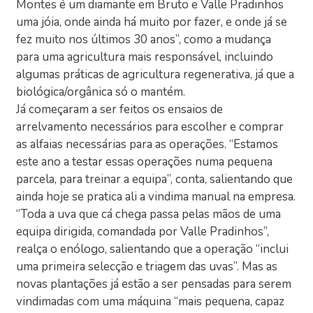
Montes é um diamante em Bruto e Valle Pradinhos
uma jóia, onde ainda há muito por fazer, e onde já se
fez muito nos últimos 30 anos”, como a mudança
para uma agricultura mais responsável, incluindo
algumas práticas de agricultura regenerativa, já que a
biológica/orgânica só o mantém.
Já começaram a ser feitos os ensaios de
arrelvamento necessários para escolher e comprar
as alfaias necessárias para as operações. “Estamos
este ano a testar essas operações numa pequena
parcela, para treinar a equipa”, conta, salientando que
ainda hoje se pratica ali a vindima manual na empresa.
“Toda a uva que cá chega passa pelas mãos de uma
equipa dirigida, comandada por Valle Pradinhos”,
realça o enólogo, salientando que a operação “inclui
uma primeira selecção e triagem das uvas”. Mas as
novas plantações já estão a ser pensadas para serem
vindimadas com uma máquina “mais pequena, capaz