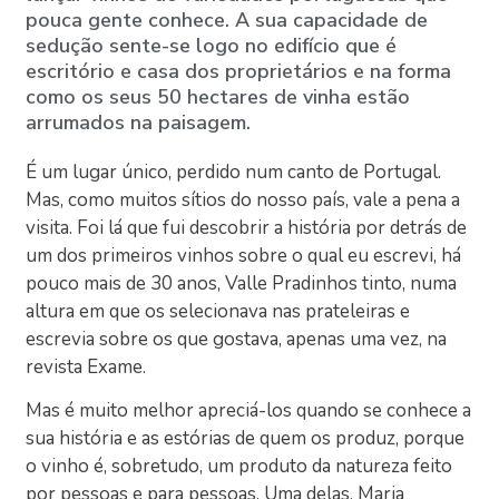
pouca gente conhece. A sua capacidade de
sedução sente-se logo no edifício que é
escritório e casa dos proprietários e na forma
como os seus 50 hectares de vinha estão
arrumados na paisagem.
É um lugar único, perdido num canto de Portugal.
Mas, como muitos sítios do nosso país, vale a pena a
visita. Foi lá que fui descobrir a história por detrás de
um dos primeiros vinhos sobre o qual eu escrevi, há
pouco mais de 30 anos, Valle Pradinhos tinto, numa
altura em que os selecionava nas prateleiras e
escrevia sobre os que gostava, apenas uma vez, na
revista Exame.
Mas é muito melhor apreciá-los quando se conhece a
sua história e as estórias de quem os produz, porque
o vinho é, sobretudo, um produto da natureza feito
por pessoas e para pessoas. Uma delas, Maria