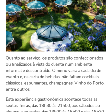
Quanto ao serviço, os produtos são confeccionados
ou finalizados à vista do cliente num ambiente
informal e descontraído. O menu varia a cada dia de
evento e, na carta de bebidas, não faltam cocktails
clássicos, espumantes, champagnes, Vinho do Porto,
entre outros.
Esta experiência gastronómica acontece todas as
sextas-feiras, das 18h30 às 21h00, aos sábados ao
almoço e ao jantar, das 13h00 às 15h00 e das 18h30