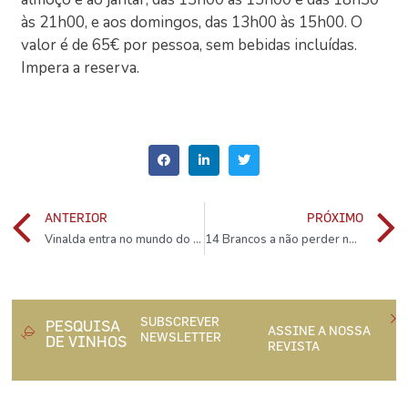
às 21h00, e aos domingos, das 13h00 às 15h00. O
valor é de 65€ por pessoa, sem bebidas incluídas.
Impera a reserva.
ANTERIOR
PRÓXIMO
Vinalda entra no mundo do bourbon
14 Brancos a não perder neste Verão
SUBSCREVER
PESQUISA
ASSINE A NOSSA
NEWSLETTER
DE VINHOS
REVISTA