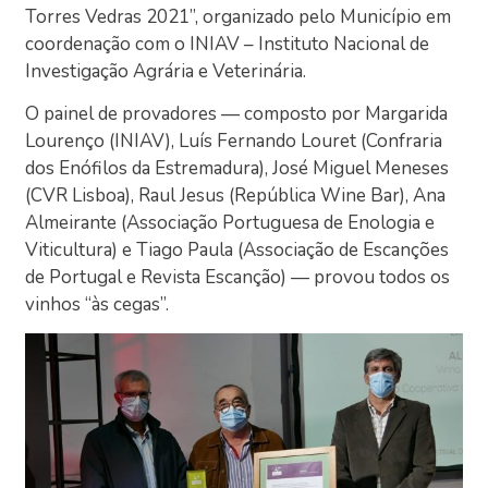
Torres Vedras 2021”, organizado pelo Município em
coordenação com o INIAV – Instituto Nacional de
Investigação Agrária e Veterinária.
O painel de provadores — composto por Margarida
Lourenço (INIAV), Luís Fernando Louret (Confraria
dos Enófilos da Estremadura), José Miguel Meneses
(CVR Lisboa), Raul Jesus (República Wine Bar), Ana
Almeirante (Associação Portuguesa de Enologia e
Viticultura) e Tiago Paula (Associação de Escanções
de Portugal e Revista Escanção) — provou todos os
vinhos “às cegas”.