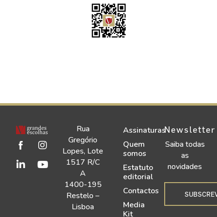
Rua
Newsletter
Assinaturas
Gregório
Quem
Saiba todas
Lopes, Lote
somos
as
1517 R/C
novidades
Estatuto
A
editorial
1400-195
Contactos
SUBSCRE
Restelo –
Media
Lisboa
Kit