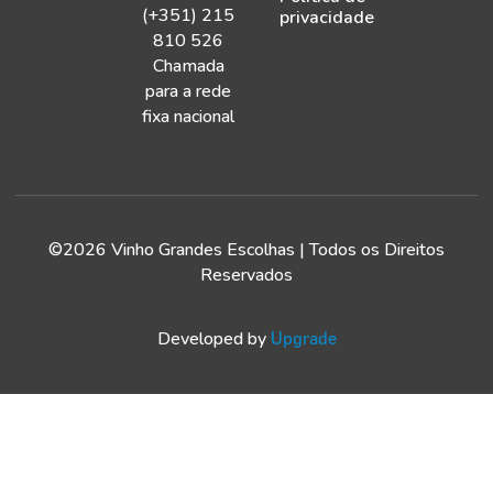
(+351) 215
privacidade
810 526
Chamada
para a rede
fixa nacional
©2026 Vinho Grandes Escolhas | Todos os Direitos
Reservados
Developed by
Upgrade