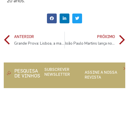
20 anos.
ANTERIOR
PRÓXIMO
Grande Prova: Lisboa, a magnífica
João Paulo Martins lança nova edição do guia de vinhos Monção & Melgaço
SUBSCREVER
PESQUISA
ASSINE A NOSSA
NEWSLETTER
DE VINHOS
REVISTA