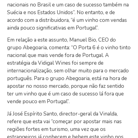
nacionais no Brasil e um caso de sucesso também na
Suécia e nos Estados Unidos”. No entanto, e de
acordo com a distribuidora, “é um vinho com vendas
ainda pouco significativas em Portugal”.
Em relação a este assunto, Manuel Bio, CEO do
grupo Abegoaria, comenta: “O Porta 6 é o vinho tinto
nacional que mais vende fora de Portugal. A
estratégia da Vidigal Wines foi sempre de
internacionalização, sem olhar muito para o mercado
português. Para o grupo Abegoaria, está na hora de
apostar no nosso mercado, porque não faz sentido
ter um vinho que é um caso de sucesso lá fora que
vende pouco em Portugal”.
Já José Espírito Santo, director-geral da Vinalda,
refere que esta vai “começar por apostar mais nas
regiões fortes em turismo, uma vez que os
estrangeiros já conhecem e bebem este vinho nos