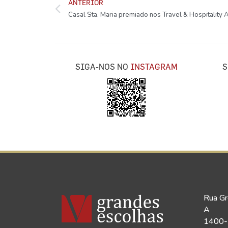
ANTERIOR
SIGA-NOS NO
INSTAGRAM
S
Rua Gr
A
1400-1