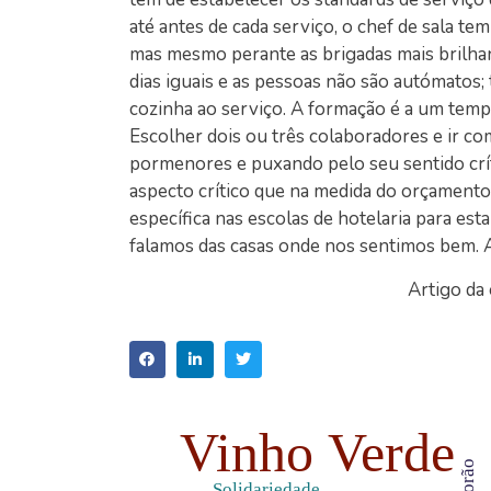
até antes de cada serviço, o chef de sala te
mas mesmo perante as brigadas mais brilhan
dias iguais e as pessoas não são autómatos; 
cozinha ao serviço. A formação é a um tempo
Escolher dois ou três colaboradores e ir co
pormenores e puxando pelo seu sentido críti
aspecto crítico que na medida do orçamento
específica nas escolas de hotelaria para est
falamos das casas onde nos sentimos bem. 
Artigo da