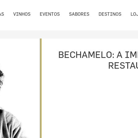
AS
VINHOS
EVENTOS
SABORES
DESTINOS
LO
BECHAMELO: A IM
RESTA