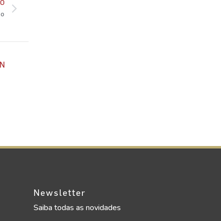
MO
no
N
Newsletter
Saiba todas as novidades