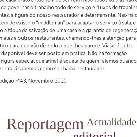
m de governar o trabalho todo de serviço e fluxos de trabalh
tes, a figura do nosso restaurador é determinante. Não há 
tem de existir o “middleman” para adaptar o serviço à sala, e
 a tábua de salvação de uma casa e a garantia de regeneraç
m eles a outros restaurantes, chamando-lhes a atenção para
co para que vão dizendo o que lhes parece. Viajar é outro
 disponível deve ser posto em prática. Não há formação
a figura especial que afinal é aquela de quem falamos quando
Agora já sabemos como se chama: restaurador.
 edição nº43, Novembro 2020