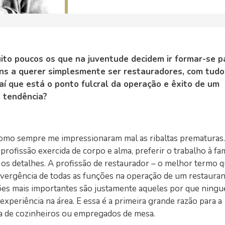
ito poucos os que na juventude decidem ir formar-se p
s a querer simplesmente ser restauradores, com tudo
aí que está o ponto fulcral da operação e êxito de um
a tendência?
como sempre me impressionaram mal as ribaltas prematuras.
rofissão exercida de corpo e alma, preferir o trabalho à fa
os detalhes. A profissão de restaurador – o melhor termo 
nvergência de todas as funções na operação de um restauran
ições mais importantes são justamente aqueles por que ning
xperiência na área. E essa é a primeira grande razão para a
lta de cozinheiros ou empregados de mesa.