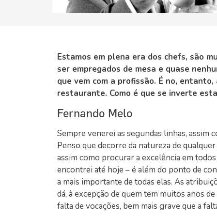
Estamos em plena era dos chefs, são mu
ser empregados de mesa e quase nenhun
que vem com a profissão. É no, entanto, 
restaurante. Como é que se inverte est
Fernando Melo
Sempre venerei as segundas linhas, assim 
Penso que decorre da natureza de qualquer p
assim como procurar a excelência em todos 
encontrei até hoje – é além do ponto de co
a mais importante de todas elas. As atribu
dá, à excepção de quem tem muitos anos de e
falta de vocações, bem mais grave que a fa