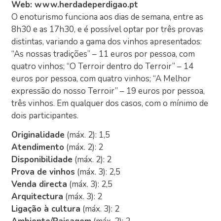
Web: www.herdadeperdigao.pt
O enoturismo funciona aos dias de semana, entre as
8h30 e as 17h30, e é possível optar por três provas
distintas, variando a gama dos vinhos apresentados:
“As nossas tradições” – 11 euros por pessoa, com
quatro vinhos; “O Terroir dentro do Terroir” – 14
euros por pessoa, com quatro vinhos; “A Melhor
expressão do nosso Terroir” – 19 euros por pessoa,
três vinhos. Em qualquer dos casos, com o mínimo de
dois participantes.
Originalidade
(máx. 2): 1,5
Atendimento
(máx. 2): 2
Disponibilidade
(máx. 2): 2
Prova de vinhos
(máx. 3): 2,5
Venda directa
(máx. 3): 2,5
Arquitectura
(máx. 3): 2
Ligação à cultura
(máx. 3): 2