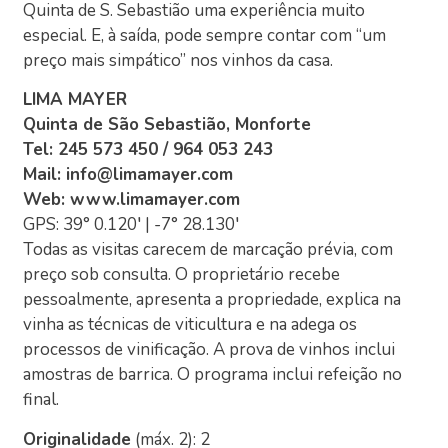
Quinta de S. Sebastião uma experiência muito
especial. E, à saída, pode sempre contar com “um
preço mais simpático” nos vinhos da casa.
LIMA MAYER
Quinta de São Sebastião, Monforte
Tel: 245 573 450 / 964 053 243
Mail: info@limamayer.com
Web: www.limamayer.com
GPS: 39° 0.120′ | -7° 28.130′
Todas as visitas carecem de marcação prévia, com
preço sob consulta. O proprietário recebe
pessoalmente, apresenta a propriedade, explica na
vinha as técnicas de viticultura e na adega os
processos de vinificação. A prova de vinhos inclui
amostras de barrica. O programa inclui refeição no
final.
Originalidade
(máx. 2): 2