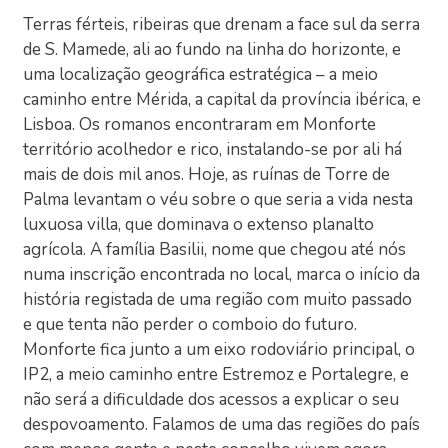
Terras férteis, ribeiras que drenam a face sul da serra
de S. Mamede, ali ao fundo na linha do horizonte, e
uma localização geográfica estratégica – a meio
caminho entre Mérida, a capital da província ibérica, e
Lisboa. Os romanos encontraram em Monforte
território acolhedor e rico, instalando-se por ali há
mais de dois mil anos. Hoje, as ruínas de Torre de
Palma levantam o véu sobre o que seria a vida nesta
luxuosa villa, que dominava o extenso planalto
agrícola. A família Basilii, nome que chegou até nós
numa inscrição encontrada no local, marca o início da
história registada de uma região com muito passado
e que tenta não perder o comboio do futuro.
Monforte fica junto a um eixo rodoviário principal, o
IP2, a meio caminho entre Estremoz e Portalegre, e
não será a dificuldade dos acessos a explicar o seu
despovoamento. Falamos de uma das regiões do país