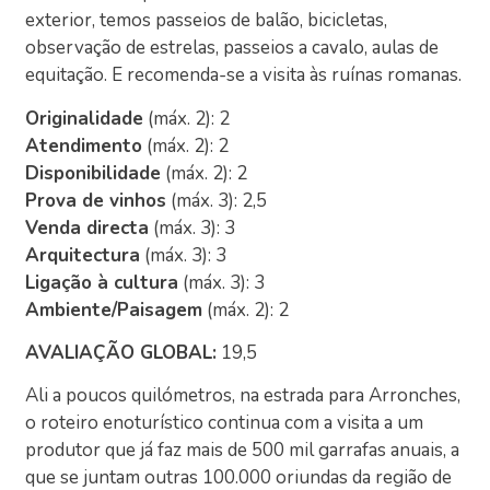
exterior, temos passeios de balão, bicicletas,
observação de estrelas, passeios a cavalo, aulas de
equitação. E recomenda-se a visita às ruínas romanas.
Originalidade
(máx. 2): 2
Atendimento
(máx. 2): 2
Disponibilidade
(máx. 2): 2
Prova de vinhos
(máx. 3): 2,5
Venda directa
(máx. 3): 3
Arquitectura
(máx. 3): 3
Ligação à cultura
(máx. 3): 3
Ambiente/Paisagem
(máx. 2): 2
AVALIAÇÃO GLOBAL:
19,5
Ali a poucos quilómetros, na estrada para Arronches,
o roteiro enoturístico continua com a visita a um
produtor que já faz mais de 500 mil garrafas anuais, a
que se juntam outras 100.000 oriundas da região de