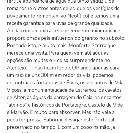
fértil e abundância de água que tanto seduziu os
romanos (e outros antes deles, que os vestígios de
povoamento remontam ao Neolítico) e temos uma
receita garantida para uvas de grande qualidade.
Ainda com um extra: a surpreendente mineralidade
proporcionada pela influência do granito no subsolo.
Por tudo isto, e muito mais, Monforte é terra que
merece uma visita. Para quem vem até aqui, as
opções são muitas e – coisa surpreendente no
Alentejo… – não ficam longe. Olhando apenas para
um raio de uns 30km em redor da vila, podemos
encontrar as fortalezas de Elvas, os encantos de Vila
Viçosa, a monumentalidade de Estremoz, os cavalos
de Alter, as águas da barragem do Caia, os encantos
“alpinos” e históricos de Portalegre, Castelo de Vide
e Marvão. É muito para absorver. Mas não vale a
pena ter pressa. Saboreie devagar este Portugal
preservado no tempo. E com um copo na mão, já