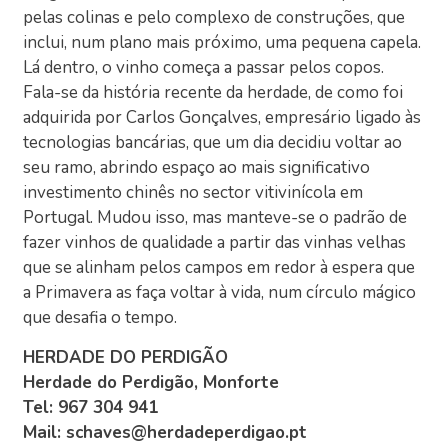
pelas colinas e pelo complexo de construções, que
inclui, num plano mais próximo, uma pequena capela.
Lá dentro, o vinho começa a passar pelos copos.
Fala-se da história recente da herdade, de como foi
adquirida por Carlos Gonçalves, empresário ligado às
tecnologias bancárias, que um dia decidiu voltar ao
seu ramo, abrindo espaço ao mais significativo
investimento chinês no sector vitivinícola em
Portugal. Mudou isso, mas manteve-se o padrão de
fazer vinhos de qualidade a partir das vinhas velhas
que se alinham pelos campos em redor à espera que
a Primavera as faça voltar à vida, num círculo mágico
que desafia o tempo.
HERDADE DO PERDIGÃO
Herdade do Perdigão, Monforte
Tel: 967 304 941
Mail: schaves@herdadeperdigao.pt