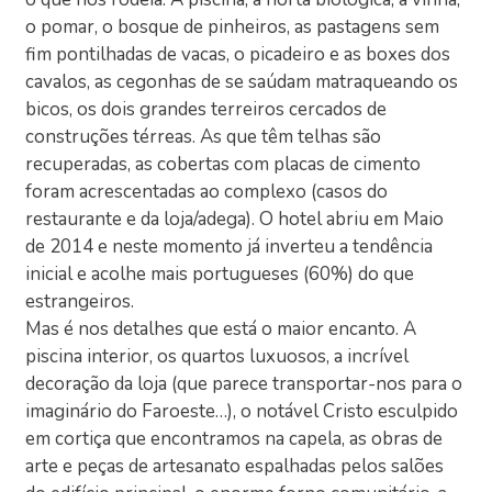
o pomar, o bosque de pinheiros, as pastagens sem
fim pontilhadas de vacas, o picadeiro e as boxes dos
cavalos, as cegonhas de se saúdam matraqueando os
bicos, os dois grandes terreiros cercados de
construções térreas. As que têm telhas são
recuperadas, as cobertas com placas de cimento
foram acrescentadas ao complexo (casos do
restaurante e da loja/adega). O hotel abriu em Maio
de 2014 e neste momento já inverteu a tendência
inicial e acolhe mais portugueses (60%) do que
estrangeiros.
Mas é nos detalhes que está o maior encanto. A
piscina interior, os quartos luxuosos, a incrível
decoração da loja (que parece transportar-nos para o
imaginário do Faroeste…), o notável Cristo esculpido
em cortiça que encontramos na capela, as obras de
arte e peças de artesanato espalhadas pelos salões