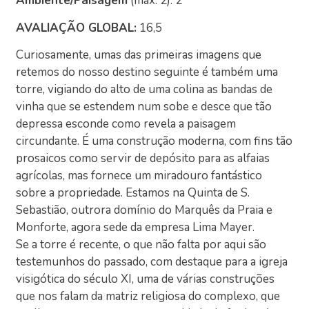
Ambiente/Paisagem
(máx. 2): 2
AVALIAÇÃO GLOBAL:
16,5
Curiosamente, umas das primeiras imagens que
retemos do nosso destino seguinte é também uma
torre, vigiando do alto de uma colina as bandas de
vinha que se estendem num sobe e desce que tão
depressa esconde como revela a paisagem
circundante. É uma construção moderna, com fins tão
prosaicos como servir de depósito para as alfaias
agrícolas, mas fornece um miradouro fantástico
sobre a propriedade. Estamos na Quinta de S.
Sebastião, outrora domínio do Marquês da Praia e
Monforte, agora sede da empresa Lima Mayer.
Se a torre é recente, o que não falta por aqui são
testemunhos do passado, com destaque para a igreja
visigótica do século XI, uma de várias construções
que nos falam da matriz religiosa do complexo, que