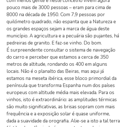
com menos gente e neste concelho vivem agora
pouco mais de 3000 pessoas – eram para cima de
8000 na década de 1950. Com 7,9 pessoas por
quilómetro quadrado, não espanta que a Natureza e
os grandes espaços sejam a marca de água deste
município. A agricultura e a pecuária são pujantes, há
pedreiras de granito. E faz-se vinho. Do bom.
É surpreendente consultar o sistema de navegação
do carro e perceber que estamos a cerca de 350
metros de altitude, rondando os 400 em alguns
locais. Não é o planalto das Beiras, mas aqui já
estamos na meseta ibérica, esse bloco primordial da
península que transforma Espanha num dos países
europeus com altitude média mais elevada. Para os
vinhos, isto é extraordinário: as amplitudes térmicas
são muito significativas, as brisas sopram com mais
frequência e a exposição solar é quase uniforme,
dada a suavidade da orografia. Alie-se a isto a tal terra