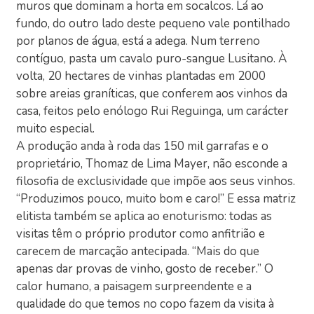
muros que dominam a horta em socalcos. Lá ao
fundo, do outro lado deste pequeno vale pontilhado
por planos de água, está a adega. Num terreno
contíguo, pasta um cavalo puro-sangue Lusitano. À
volta, 20 hectares de vinhas plantadas em 2000
sobre areias graníticas, que conferem aos vinhos da
casa, feitos pelo enólogo Rui Reguinga, um carácter
muito especial.
A produção anda à roda das 150 mil garrafas e o
proprietário, Thomaz de Lima Mayer, não esconde a
filosofia de exclusividade que impõe aos seus vinhos.
“Produzimos pouco, muito bom e caro!” E essa matriz
elitista também se aplica ao enoturismo: todas as
visitas têm o próprio produtor como anfitrião e
carecem de marcação antecipada. “Mais do que
apenas dar provas de vinho, gosto de receber.” O
calor humano, a paisagem surpreendente e a
qualidade do que temos no copo fazem da visita à