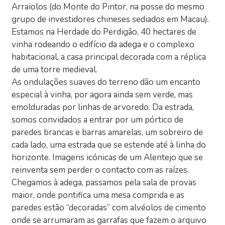
Arraiolos (do Monte do Pintor, na posse do mesmo
grupo de investidores chineses sediados em Macau).
Estamos na Herdade do Perdigão, 40 hectares de
vinha rodeando o edifício da adega e o complexo
habitacional, a casa principal decorada com a réplica
de uma torre medieval.
As ondulações suaves do terreno dão um encanto
especial à vinha, por agora ainda sem verde, mas
emolduradas por linhas de arvoredo. Da estrada,
somos convidados a entrar por um pórtico de
paredes brancas e barras amarelas, um sobreiro de
cada lado, uma estrada que se estende até à linha do
horizonte. Imagens icónicas de um Alentejo que se
reinventa sem perder o contacto com as raízes.
Chegamos à adega, passamos pela sala de provas
maior, onde pontifica uma mesa comprida e as
paredes estão “decoradas” com alvéolos de cimento
onde se arrumaram as garrafas que fazem o arquivo