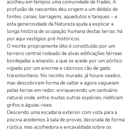
acolheu em tempos uma comunidade de frades. A
profusão de nascentes deu origem a um dédalo de
fontes, canais, barragens, aquedutos e tanques – e
esta generosidade da Natureza ajuda a explicar a
longa história de ocupação humana destas terras: há
por aqui vestígios pré-históricos.
O monte propriamente dito é constituído por um
terreiro central rodeado de alvas edificações térreas
bordejadas a amarelo, a que se acede por um pórtico
vigiado por um enorme e caloroso cão de gado
transmontano. No recinto murado, já houve veados,
mas descobriram forma de saltar e agora vagueiam
pelas terras em redor, enriquecendo um santuário
natural onde, entre muitas outras espécies, nidificam
grifos e águias-reais.
Descendo uma escadaria exterior com vista para a
piscina acedemos à sala de provas, decorada de forma
rústica, mas acolhedora e encavalitada sobre os