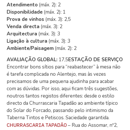
Atendimento
(máx. 2): 2
Disponibilidade
(máx. 2): 1
Prova de vinhos
(máx. 3): 2,5
Venda directa
(máx. 3): 2
Arquitectura
(máx. 3): 3
Ligação à cultura
(máx. 3): 3
Ambiente/Paisagem
(máx. 2): 2
AVALIAÇÃO GLOBAL:
17,5
ESTAÇÃO DE SERVIÇO
Encontrar bons sítios para “reabastecer” à mesa não
é tarefa complicada no Alentejo, mas às vezes
precisamos de uma pequena ajudinha para acabar
com as dúvidas. Por isso, aqui ficam três sugestões,
noutros tantos registos diferentes: desde o estilo
directo da Churrascaria Tapadão ao ambiente típico
do Solar do Forcado, passando pelo intimismo da
Taberna Tintos e Petiscos. Saciedade garantida.
– Rua do Assomar, nº2,
CHURRASCARIA TAPADÃO