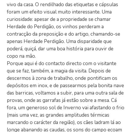
vivo da casa. O rendilhado das etiquetas e cápsulas
foram um efeito visual muito interessante. Uma
curiosidade: apesar de a propriedade se chamar
Herdade do Perdigão, os vinhos perderam a
contracção da preposição e do artigo, chamando-se
apenas Herdade Perdigão. Uma disparidade que
poderá, quiçá, dar uma boa história para ouvir de
copo na mão.
Porque aqui é do contacto directo com o visitante
que se faz, também, a magia da visita. Depois de
descermos à zona de trabalho, onde pontificam os
depósitos em inox, e de passearmos pela bonita nave
das barricas, voltamos a subir, para uma outra sala de
provas, onde as garrafas já estão sobre a mesa. Cá
fora, um generoso sol de Inverno vai afastando o frio
(mais uma vez, as grandes amplitudes térmicas
marcando o carácter da região), os cães ladram lá ao
longe abanando as caudas, os sons do campo ecoam