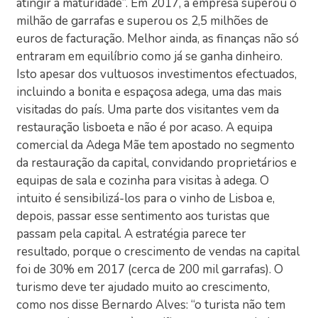
atingir a maturidade”. Em 2017, a empresa superou o
milhão de garrafas e superou os 2,5 milhões de
euros de facturação. Melhor ainda, as finanças não só
entraram em equilíbrio como já se ganha dinheiro.
Isto apesar dos vultuosos investimentos efectuados,
incluindo a bonita e espaçosa adega, uma das mais
visitadas do país. Uma parte dos visitantes vem da
restauração lisboeta e não é por acaso. A equipa
comercial da Adega Mãe tem apostado no segmento
da restauração da capital, convidando proprietários e
equipas de sala e cozinha para visitas à adega. O
intuito é sensibilizá-los para o vinho de Lisboa e,
depois, passar esse sentimento aos turistas que
passam pela capital. A estratégia parece ter
resultado, porque o crescimento de vendas na capital
foi de 30% em 2017 (cerca de 200 mil garrafas). O
turismo deve ter ajudado muito ao crescimento,
como nos disse Bernardo Alves: “o turista não tem