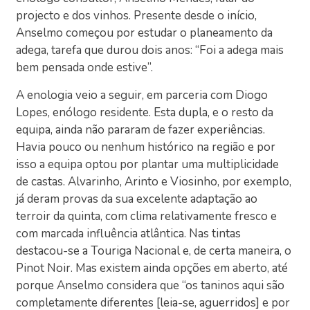
projecto e dos vinhos. Presente desde o início,
Anselmo começou por estudar o planeamento da
adega, tarefa que durou dois anos: “Foi a adega mais
bem pensada onde estive”.
A enologia veio a seguir, em parceria com Diogo
Lopes, enólogo residente. Esta dupla, e o resto da
equipa, ainda não pararam de fazer experiências.
Havia pouco ou nenhum histórico na região e por
isso a equipa optou por plantar uma multiplicidade
de castas. Alvarinho, Arinto e Viosinho, por exemplo,
já deram provas da sua excelente adaptação ao
terroir da quinta, com clima relativamente fresco e
com marcada influência atlântica. Nas tintas
destacou-se a Touriga Nacional e, de certa maneira, o
Pinot Noir. Mas existem ainda opções em aberto, até
porque Anselmo considera que “os taninos aqui são
completamente diferentes [leia-se, aguerridos] e por