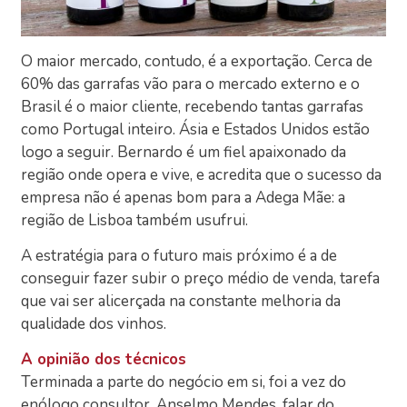
O maior mercado, contudo, é a exportação. Cerca de
60% das garrafas vão para o mercado externo e o
Brasil é o maior cliente, recebendo tantas garrafas
como Portugal inteiro. Ásia e Estados Unidos estão
logo a seguir. Bernardo é um fiel apaixonado da
região onde opera e vive, e acredita que o sucesso da
empresa não é apenas bom para a Adega Mãe: a
região de Lisboa também usufrui.
A estratégia para o futuro mais próximo é a de
conseguir fazer subir o preço médio de venda, tarefa
que vai ser alicerçada na constante melhoria da
qualidade dos vinhos.
A opinião dos técnicos
Terminada a parte do negócio em si, foi a vez do
enólogo consultor, Anselmo Mendes, falar do