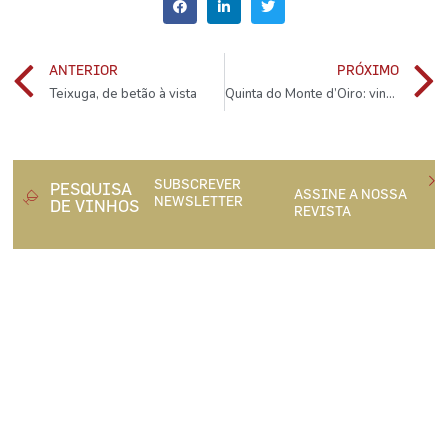
ANTERIOR
PRÓXIMO
Teixuga, de betão à vista
Quinta do Monte d’Oiro: vinho, uma paixão de pai para filho
SUBSCREVER
PESQUISA
ASSINE A NOSSA
NEWSLETTER
DE VINHOS
REVISTA