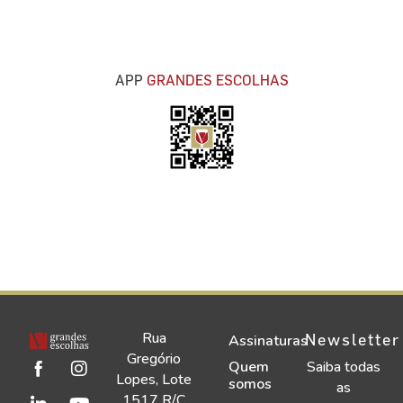
APP
GRANDES ESCOLHAS
Rua
Newsletter
Assinaturas
Gregório
Quem
Saiba todas
Lopes, Lote
somos
as
1517 R/C