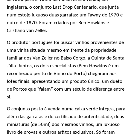
Inglaterra, o conjunto Last Drop Centenario, que junta
num estojo luxuoso duas garrafas: um Tawny de 1970 e
outro de 1870. Foram criados por Ben Howkins e
Cristiano van Zeller.
O produtor português foi buscar vinhos provenientes de
uma vinha situada mesmo em frente da propriedade
familiar dos Van Zeller no Baixo Corgo, a Quinta de Santa
Júlia. Juntos, os dois especialistas (Bem Howkins é um
reconhecido perito de Vinho do Porto) chegaram aos
lotes finais, apresentando um produto único: um dueto
de Portos que “falam” com um século de diferença entre
si.
O conjunto posto à venda numa caixa verde integra, para
além das garrafas e do certificado de autenticidade, duas
miniaturas (de 50ml) dos mesmos vinhos, um luxuoso
livro de provas e outros artigos exclusivos. Só foram