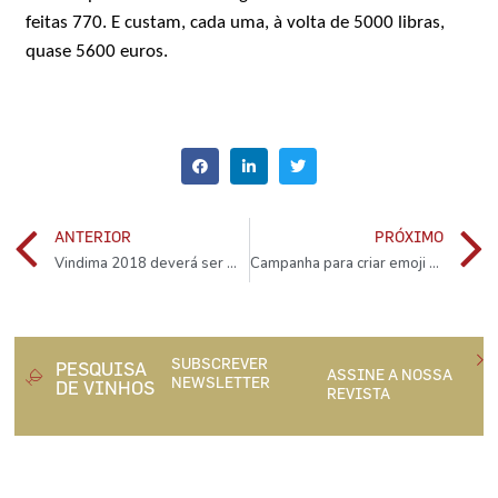
feitas 770. E custam, cada uma, à volta de 5000 libras,
quase 5600 euros.
ANTERIOR
PRÓXIMO
Vindima 2018 deverá ser mais fraca do que a de 2017
Campanha para criar emoji do vinho branco
SUBSCREVER
PESQUISA
ASSINE A NOSSA
NEWSLETTER
DE VINHOS
REVISTA