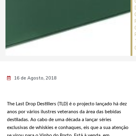
16 de Agosto, 2018
The Last Drop Destillers (TLD) é o projecto lançado há dez
anos por vários ilustres veteranos da área das bebidas
destiladas. Ao cabo de uma década a lançar séries
exclusivas de whiskies e conhaques, eis que a sua atenção
se virou para o Vinho do Porto. Está à venda, em