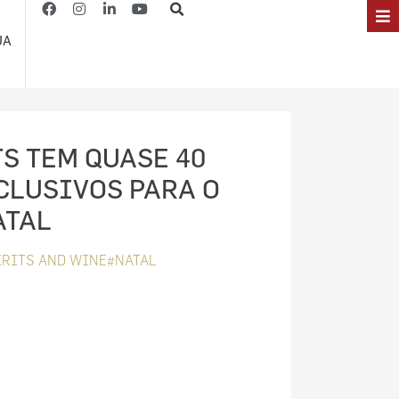
JA
S TEM QUASE 40
CLUSIVOS PARA O
ATAL
RITS AND WINE#NATAL