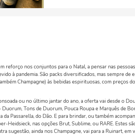
um reforço nos conjuntos para o Natal, a pensar nas pessoas
devido à pandemia. São packs diversificados, mas sempre de 
 também Champagne) às bebidas espirituosas, com preços d
nsoada ou no último jantar do ano, a oferta vai desde o Do
s – Duorum, Tons de Duorum, Pouca Roupa e Marquês de Bo
a da Passarella, do Dão. E para brindar, ou também acompan
er-Heidsieck, nas opções Brut, Sublime, ou RARE. Estes s
tra sugestão, ainda nos Champagne, vai para a Ruinart, em 