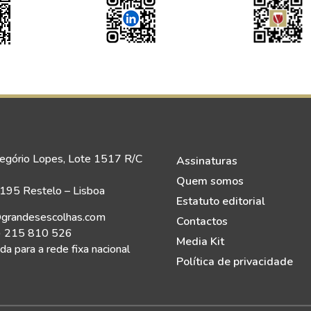
egório Lopes, Lote 1517 R/C
Assinaturas
Quem somos
95 Restelo – Lisboa
Estatuto editorial
grandesescolhas.com
Contactos
) 215 810 526
Media Kit
a para a rede fixa nacional
Política de privacidade