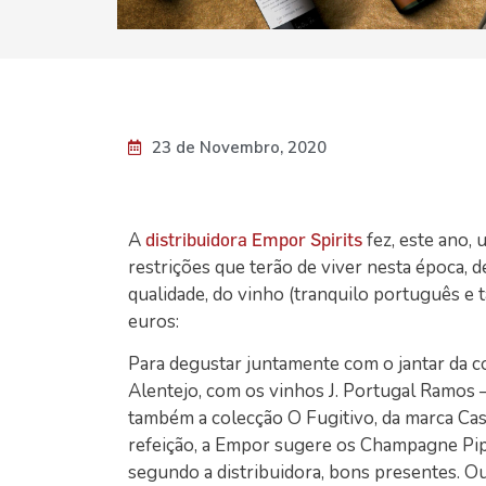
23 de Novembro, 2020
A
fez, este ano, 
distribuidora Empor Spirits
restrições que terão de viver nesta época, 
qualidade, do vinho (tranquilo português e
euros:
Para degustar juntamente com o jantar da co
Alentejo, com os vinhos J. Portugal Ramo
também a colecção O Fugitivo, da marca Cas
refeição, a Empor sugere os Champagne Pip
segundo a distribuidora, bons presentes. Ou