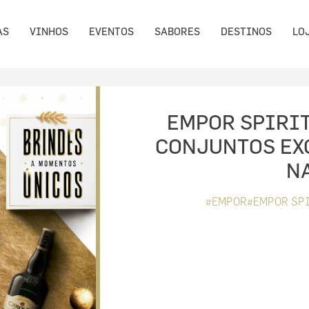
AS
VINHOS
EVENTOS
SABORES
DESTINOS
LO
EMPOR SPIRIT
CONJUNTOS EX
N
#EMPOR#EMPOR SPI