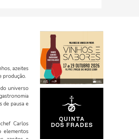
hos, azeites
de produção.
 do universo
gastronomia
s de pausa e
chef Carlos
o elementos