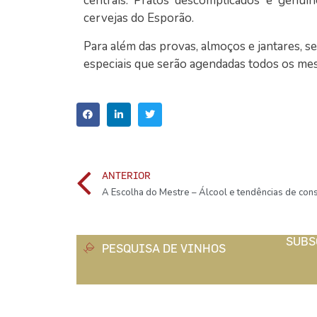
centrais. Pratos descomplicados e genuín
cervejas do Esporão.
Para além das provas, almoços e jantares, s
especiais que serão agendadas todos os mes
ANTERIOR
A Escolha do Mestre – Álcool e tendências de co
SUBS
PESQUISA DE VINHOS