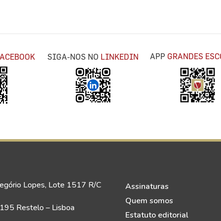
APP
GRANDES ESC
FACEBOOK
SIGA-NOS NO
LINKEDIN
egório Lopes, Lote 1517 R/C
Assinaturas
Quem somos
95 Restelo – Lisboa
Estatuto editorial