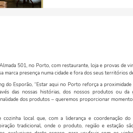
Almada 501, no Porto, com restaurante, loja e provas de vin
esa marca presença numa cidade e fora dos seus territórios 
ng do Esporão, “Estar aqui no Porto reforça a proximidade
ravés das nossas histórias, dos nossos produtos ou da 
azonalidade dos produtos – queremos proporcionar momento
 cozinha local que, com a liderança e coordenação do 
ração tradicional, onde o produto, região e estação sã