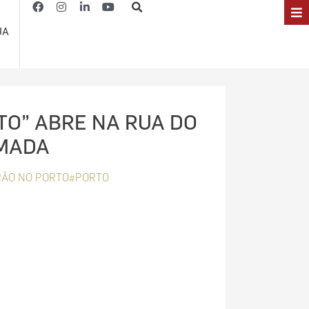
JA
TO” ABRE NA RUA DO
MADA
ÃO NO PORTO#PORTO