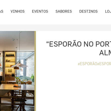
AS
VINHOS
EVENTOS
SABORES
DESTINOS
LO
“ESPORÃO NO POR
AL
#ESPORÃO#ESPOR