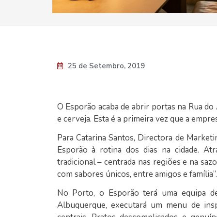
25 de Setembro, 2019
O Esporão acaba de abrir portas na Rua do 
e cerveja. Esta é a primeira vez que a empr
Para Catarina Santos, Directora de Marketi
Esporão à rotina dos dias na cidade. At
tradicional – centrada nas regiões e na s
com sabores únicos, entre amigos e família”.
No Porto, o Esporão terá uma equipa de
Albuquerque, executará um menu de inspi