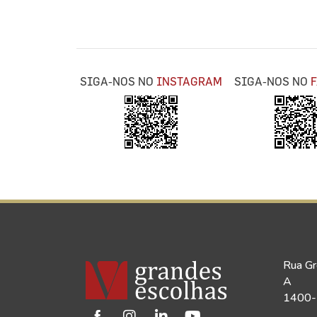
SIGA-NOS NO
INSTAGRAM
SIGA-NOS NO
Rua Gr
A
1400-1