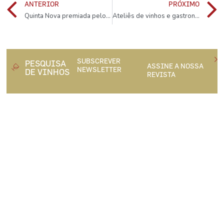
ANTERIOR
PRÓXIMO
Quinta Nova premiada pelo guia “Luxury Travel Guide”
Ateliês de vinhos e gastronomia na Quinta da Gricha
SUBSCREVER
PESQUISA
ASSINE A NOSSA
NEWSLETTER
DE VINHOS
REVISTA