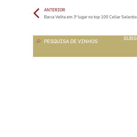
ANTERIOR
Barca Velha em 3º lugar no top 100 Cellar Selecti
SUBS
PESQUISA DE VINHOS