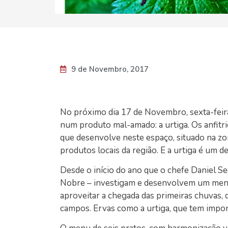
9 de Novembro, 2017
No próximo dia 17 de Novembro, sexta-feira,
num produto mal-amado: a urtiga. Os anfitri
que desenvolve neste espaço, situado na zo
produtos locais da região. E a urtiga é um de
Desde o início do ano que o chefe Daniel 
Nobre – investigam e desenvolvem um menu
aproveitar a chegada das primeiras chuvas,
campos. Ervas como a urtiga, que tem import