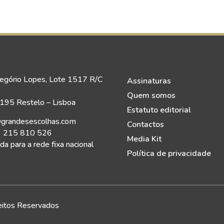
egório Lopes, Lote 1517 R/C
Assinaturas
Quem somos
95 Restelo – Lisboa
Estatuto editorial
grandesescolhas.com
Contactos
) 215 810 526
Media Kit
a para a rede fixa nacional
Política de privacidade
eitos Reservados