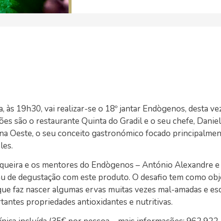
 às 19h30, vai realizar-se o 18º jantar Endògenos, desta ve
ões são o restaurante Quinta do Gradil e o seu chefe, Daniel
na Oeste, o seu conceito gastronómico focado principalme
les.
Sequeira e os mentores do Endògenos – António Alexandre 
 de degustação com este produto. O desafio tem como obj
 que faz nascer algumas ervas muitas vezes mal-amadas e es
antes propriedades antioxidantes e nutritivas.