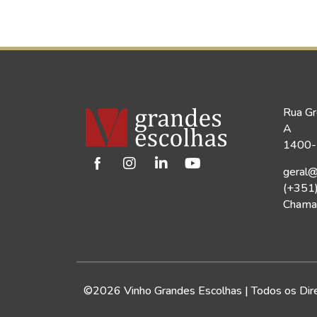
Rua Gr
A
1400-1
geral@
(+351
Chamad
©2026 Vinho Grandes Escolhas | Todos os Dir