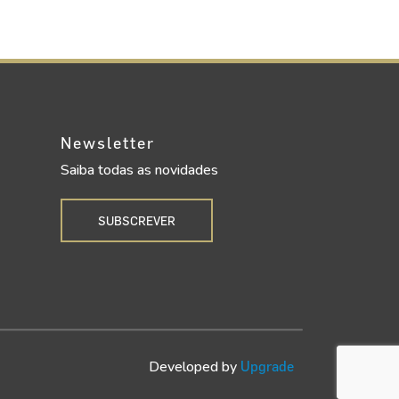
Newsletter
Saiba todas as novidades
SUBSCREVER
Developed by
Upgrade