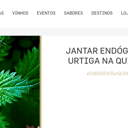
AS
VINHOS
EVENTOS
SABORES
DESTINOS
LO
JANTAR ENDÓG
URTIGA NA QU
#ENDÓGENOS#QUIN