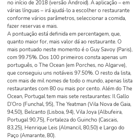
no início de 2018 (versão Android). A aplicação – em
várias línguas – irá ajudá-lo a escolher o restaurante
conforme vários parâmetros, seleccionar a comida,
fazer reservas e mais.
A pontuação está definida em percentagem, que,
quanto maior for, mais valor dá ao restaurante. O
mais pontuado neste momento é o Guy Savoy (Paris),
com 99.75%. Dos 100 primeiros consta apenas um
português, o The Ocean (em Porches, no Algarve),
que conseguiu uns notáveis 97.50%. O resto da lista,
com mais de mil nomes de todo o mundo, apenas lista
restaurantes com 80 ou mais por cento. Além do The
Ocean, Portugal tem mais sete restaurantes: Il Gallo
D’Oro (Funchal, 95), The Yeatman (Vila Nova de Gaia,
94,50), Belcanto (Lisboa, 94), Vila Joya (Albufeira,
Portugal 90,75), Fortaleza do Guincho (Cascais,
83,25), Henrique Leis (Almancil, 80,50) e Largo do
Paço (Amarante, 80).