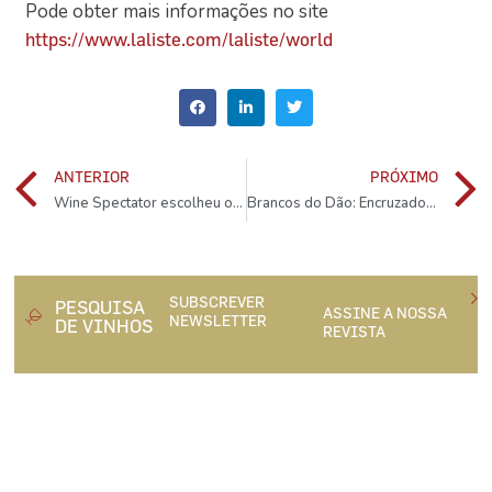
Pode obter mais informações no site
https://www.laliste.com/laliste/world
ANTERIOR
PRÓXIMO
Wine Spectator escolheu os melhores vinhos do ano
Brancos do Dão: Encruzado é a estrela
SUBSCREVER
PESQUISA
ASSINE A NOSSA
NEWSLETTER
DE VINHOS
REVISTA