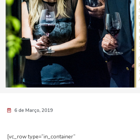
6 de Março, 2019
[vc_row type=”in_container”