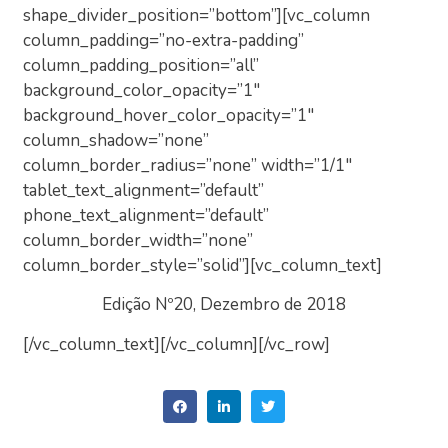
shape_divider_position=”bottom”][vc_column
column_padding=”no-extra-padding”
column_padding_position=”all”
background_color_opacity=”1″
background_hover_color_opacity=”1″
column_shadow=”none”
column_border_radius=”none” width=”1/1″
tablet_text_alignment=”default”
phone_text_alignment=”default”
column_border_width=”none”
column_border_style=”solid”][vc_column_text]
Edição Nº20, Dezembro de 2018
[/vc_column_text][/vc_column][/vc_row]