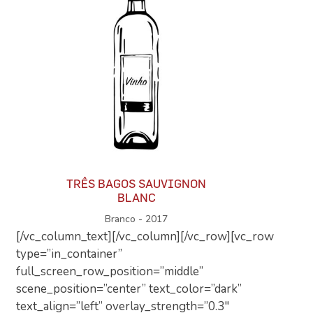
TRÊS BAGOS SAUVIGNON
BLANC
Branco - 2017
[/vc_column_text][/vc_column][/vc_row][vc_row
type=”in_container”
full_screen_row_position=”middle”
scene_position=”center” text_color=”dark”
text_align=”left” overlay_strength=”0.3″