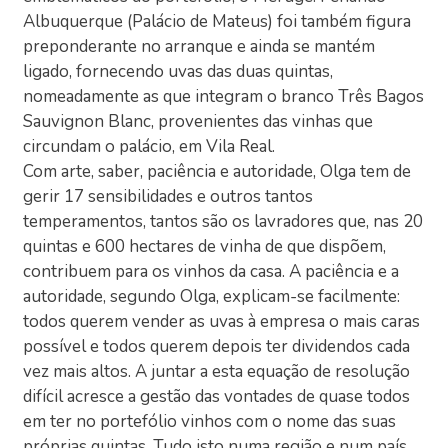
Albuquerque (Palácio de Mateus) foi também figura
preponderante no arranque e ainda se mantém
ligado, fornecendo uvas das duas quintas,
nomeadamente as que integram o branco Três Bagos
Sauvignon Blanc, provenientes das vinhas que
circundam o palácio, em Vila Real.
Com arte, saber, paciência e autoridade, Olga tem de
gerir 17 sensibilidades e outros tantos
temperamentos, tantos são os lavradores que, nas 20
quintas e 600 hectares de vinha de que dispõem,
contribuem para os vinhos da casa. A paciência e a
autoridade, segundo Olga, explicam-se facilmente:
todos querem vender as uvas à empresa o mais caras
possível e todos querem depois ter dividendos cada
vez mais altos. A juntar a esta equação de resolução
difícil acresce a gestão das vontades de quase todos
em ter no portefólio vinhos com o nome das suas
próprias quintas. Tudo isto numa região e num país