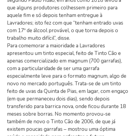
segundo Paulo Ruão, em anos como 2018 levou a
que alguns produtores colhessem primeiro para
aquele fim e só depois tenham entregue à
Lavradores; isto fez com que “tenham entrado uvas
com 17º de álcool provável, o que torna depois o
trabalho muito difícil”, disse.
Para comemorar a maioridade a Lavradores
apresentou um tinto especial, feito de Tinto Cão e
apenas comercializado em magnum (700 garrafas),
com a particularidade de ser uma garrafa
especialmente leve para o formato magnum, algo de
novo no mercado português. Trata-se de um tinto
feito de uvas da Quinta de Pias, em lagar, com engaço
(em que permaneceu dois dias), sendo depois
transferido para barrica nova, onde ficou durante 18
meses sobre borras. No momento provou-se
também de novo o Tinto Cão de 2006, de que já
existem poucas garrafas – mostrou uma óptima