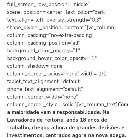
full_screen_row_position=”middle”
scene_position=”center” text_color=”dark”
text_align=”left” overlay_strength=”0.3″
shape_divider_position=”bottom”][vc_column
column_padding=”no-extra-padding”
column_padding_position=”all”
background_color_opacity=”1″
background_hover_color_opacity=”1″
column_shadow=”none”
column_border_radius=”none” width=”1/1″
tablet_text_alignment=”default”
phone_text_alignment=”default”
column_border_width=”none”
column_border_style=”solid”][vc_column_text]
Com
a maioridade vem a responsabilidade. Na
Lavradores de Feitoria, após 18 anos de
trabalho, chegou a hora de grandes decisões e
investimentos, centrados agora na nova adega.