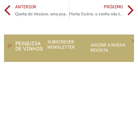
ANTERIOR
PRÓXIMO
Quinta do Vesúvio, uma joia do Douro Superior
Horta Osório, o sonho não tem idade
SUBSCREVER
PESQUISA
ASSINE A NOSSA
NEWSLETTER
DE VINHOS
REVISTA