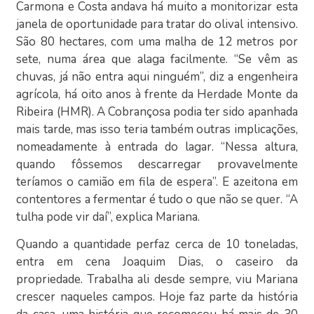
Carmona e Costa andava há muito a monitorizar esta
janela de oportunidade para tratar do olival intensivo.
São 80 hectares, com uma malha de 12 metros por
sete, numa área que alaga facilmente. “Se vêm as
chuvas, já não entra aqui ninguém”, diz a engenheira
agrícola, há oito anos à frente da Herdade Monte da
Ribeira (HMR). A Cobrançosa podia ter sido apanhada
mais tarde, mas isso teria também outras implicações,
nomeadamente à entrada do lagar. “Nessa altura,
quando fôssemos descarregar provavelmente
teríamos o camião em fila de espera”. E azeitona em
contentores a fermentar é tudo o que não se quer. “A
tulha pode vir daí”, explica Mariana.
Quando a quantidade perfaz cerca de 10 toneladas,
entra em cena Joaquim Dias, o caseiro da
propriedade. Trabalha ali desde sempre, viu Mariana
crescer naqueles campos. Hoje faz parte da história