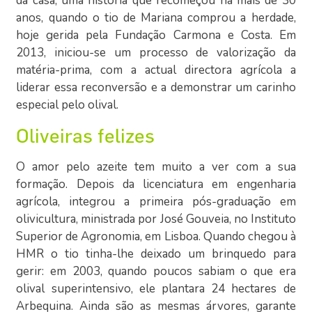
da casa, uma história que recomeçou há mais de 30
anos, quando o tio de Mariana comprou a herdade,
hoje gerida pela Fundação Carmona e Costa. Em
2013, iniciou-se um processo de valorização da
matéria-prima, com a actual directora agrícola a
liderar essa reconversão e a demonstrar um carinho
especial pelo olival.
Oliveiras felizes
O amor pelo azeite tem muito a ver com a sua
formação. Depois da licenciatura em engenharia
agrícola, integrou a primeira pós-graduação em
olivicultura, ministrada por José Gouveia, no Instituto
Superior de Agronomia, em Lisboa. Quando chegou à
HMR o tio tinha-lhe deixado um brinquedo para
gerir: em 2003, quando poucos sabiam o que era
olival superintensivo, ele plantara 24 hectares de
Arbequina. Ainda são as mesmas árvores, garante