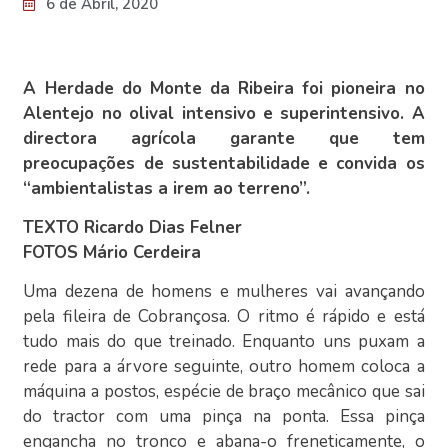
6 de Abril, 2020
A Herdade do Monte da Ribeira foi pioneira no
Alentejo no olival intensivo e superintensivo. A
directora agrícola garante que tem
preocupações de sustentabilidade e convida os
“ambientalistas a irem ao terreno”.
TEXTO Ricardo Dias Felner
FOTOS Mário Cerdeira
Uma dezena de homens e mulheres vai avançando
pela fileira de Cobrançosa. O ritmo é rápido e está
tudo mais do que treinado. Enquanto uns puxam a
rede para a árvore seguinte, outro homem coloca a
máquina a postos, espécie de braço mecânico que sai
do tractor com uma pinça na ponta. Essa pinça
engancha no tronco e abana-o freneticamente, o