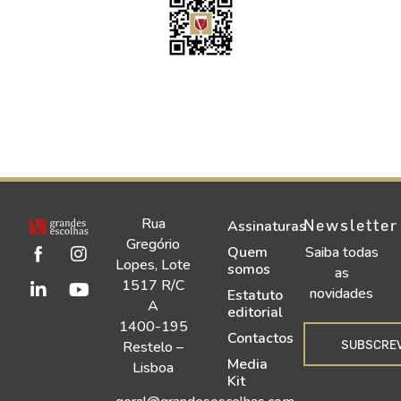
Rua
Newsletter
Assinaturas
Gregório
Quem
Saiba todas
Lopes, Lote
somos
as
1517 R/C
novidades
Estatuto
A
editorial
1400-195
Contactos
SUBSCRE
Restelo –
Media
Lisboa
Kit