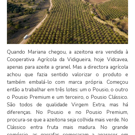
Quando Mariana chegou, a azeitona era vendida à
Cooperativa Agrícola da Vidigueira, hoje Vidcavea,
apenas para azeite a granel. Mas a directora agrícola
achou que fazia sentido valorizar o produto e
também embalá-lo com marca própria. Começou
então a trabalhar em três lotes: um o Pousio, o outro
o Pousio Premium e um terceiro, o Pousio Clássico.
São todos de qualidade Virgem Extra, mas há
diferenças. No Pousio e no Pousio Premium,
procura-se que a azeitona seja colhida mais verde. No
Clássico entra fruta mais madura. No grande
comércio, as garrafas começaram a aparecer em