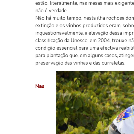
estão, literalmente, nas mesas mais exigent
não é verdade.
Não há muito tempo, nesta ilha rochosa dom
extinção e os vinhos produzidos eram, sobr
inquestionavelmente, a elevação dessa impr
classificação da Unesco, em 2004, trouxe n
condição essencial para uma efectiva reabili
para plantação que, em alguns casos, atinge
preservação das vinhas e das curraletas.
Nas