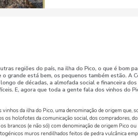
tras regiões do país, na ilha do Pico, o que é bom pa
e o grande está bem, os pequenos também estão. A C
o longo de décadas, a almofada social e financeira dos
íceis. E, agora que toda a gente fala dos vinhos do Pi
 os vinhos da ilha do Pico, uma denominação de origem que, 
dos os holofotes da comunicação social, dos compradores, do
, os brancos (e não só) com denominação de origem Pico ou 
otogénicos muros rendilhados feitos de pedra vulcânica emp