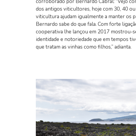
corroborado por Bernardo Cabral: “Vejo co
dos antigos viticultores, hoje com 30, 40 o
viticultura ajudam igualmente a manter os pr
Bernardo sabe do que fala. Com forte ligação
cooperativa lhe lançou em 2017 mostrou-se 
identidade e notoriedade que em tempos tive
que tratam as vinhas como filhos,” adianta.