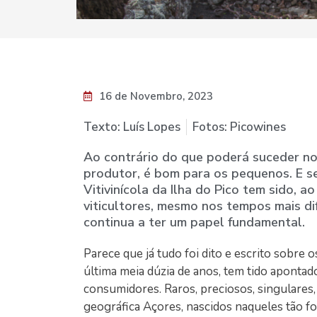
16 de Novembro, 2023
Texto: Luís Lopes
Fotos: Picowines
Ao contrário do que poderá suceder nou
produtor, é bom para os pequenos. E s
Vitivinícola da Ilha do Pico tem sido, a
viticultores, mesmo nos tempos mais dif
continua a ter um papel fundamental.
Parece que já tudo foi dito e escrito sobre
última meia dúzia de anos, tem tido aponta
consumidores. Raros, preciosos, singulares
geográfica Açores, nascidos naqueles tão f