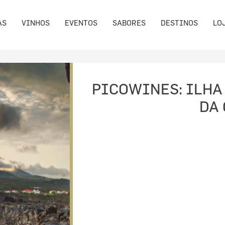
AS
VINHOS
EVENTOS
SABORES
DESTINOS
LO
PICOWINES: ILHA 
DA