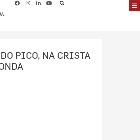
JA
DO PICO, NA CRISTA
 ONDA