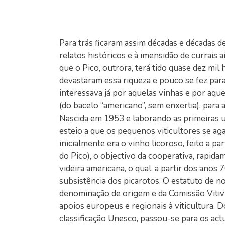
Para trás ficaram assim décadas e décadas d
relatos históricos e à imensidão de currais
que o Pico, outrora, terá tido quase dez mil
devastaram essa riqueza e pouco se fez par
interessava já por aquelas vinhas e por aqu
(do bacelo “americano”, sem enxertia), para
Nascida em 1953 e laborando as primeiras uva
esteio a que os pequenos viticultores se ag
inicialmente era o vinho licoroso, feito a p
do Pico), o objectivo da cooperativa, rapid
videira americana, o qual, a partir dos anos 7
subsistência dos picarotos. O estatuto de no
denominação de origem e da Comissão Vitiv
apoios europeus e regionais à viticultura.
classificação Unesco, passou-se para os act