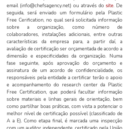
email (info@chefsagency.net) ou através do
. De
site
seguida, será enviado um formulário pela Plastic
Free Cerification, no qual será solicitada informação
sobre a organização, como número de
colaboradores, instalações adicionais, entre outras
características da empresa para, a partir daí, a
avaliação de certificação ser orçamentada de acordo a
dimensão e especificidades da organização. Numa
fase seguinte, após aprovação do orçamento e
assinatura de um acordo de confidencialidade, os
responsáveis pela entidade a certificar terão o apoio
e acompanhamento do research center da Plastic
Free Certification, que poderá facultar informação
sobre materiais e linhas gerais de orientação, bem
como partilhar boas práticas, com vista a potenciar o
melhor nível de certificação possível (classificado de
A a E). Como etapa final, é marcada uma inspecção
com um auditor independente, certificado pela União