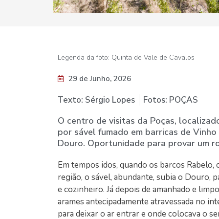
Legenda da foto: Quinta de Vale de Cavalos
29 de Junho, 2026
Texto: Sérgio Lopes
Fotos: POÇAS
O centro de visitas da Poças, localiza
por sável fumado em barricas de Vinho 
Douro. Oportunidade para provar um ro
Em tempos idos, quando os barcos Rabelo, 
região, o sável, abundante, subia o Douro, p
e cozinheiro. Já depois de amanhado e limpo
arames antecipadamente atravessada no inte
para deixar o ar entrar e onde colocava o se