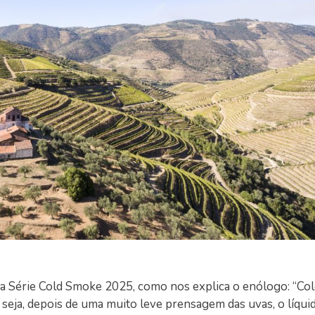
 da Série Cold Smoke 2025, como nos explica o enólogo: “C
seja, depois de uma muito leve prensagem das uvas, o líqui