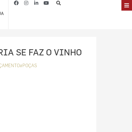
JA
RIA SE FAZ O VINHO
ÇAMENTO#POÇAS