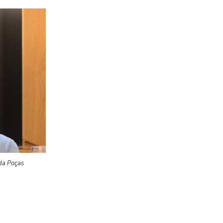
da Poças