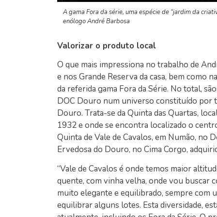
A gama Fora da série, uma espécie de “jardim da criati
enólogo André Barbosa
Valorizar o produto local
O que mais impressiona no trabalho de Andr
e nos Grande Reserva da casa, bem como na 
da referida gama Fora da Série. No total, sã
DOC Douro num universo constituído por tr
Douro. Trata-se da Quinta das Quartas, loca
1932 e onde se encontra localizado o centr
Quinta de Vale de Cavalos, em Numão, no Do
Ervedosa do Douro, no Cima Corgo, adquiri
“Vale de Cavalos é onde temos maior altitude
quente, com vinha velha, onde vou buscar c
muito elegante e equilibrado, sempre com u
equilibrar alguns lotes. Esta diversidade, e