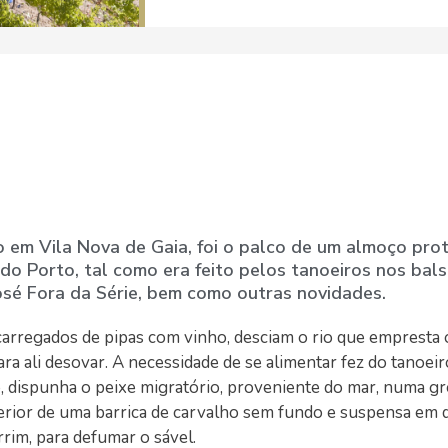
do em Vila Nova de Gaia, foi o palco de um almoço pr
do Porto, tal como era feito pelos tanoeiros nos bals
sé Fora da Série, bem como outras novidades.
carregados de pipas com vinho, desciam o rio que empresta
ara ali desovar. A necessidade de se alimentar fez do tanoei
, dispunha o peixe migratório, proveniente do mar, numa gr
rior de uma barrica de carvalho sem fundo e suspensa em q
rrim, para defumar o sável.