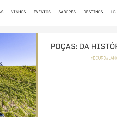
AS
VINHOS
EVENTOS
SABORES
DESTINOS
LO
POÇAS: DA HISTÓ
#DOURO#LAN