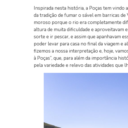
Inspirada nesta história, a Poças tem vindo
da tradição de fumar o sável em barricas de
moroso porque o rio era completamente difer
altura de muita dificuldade e aproveitavam 
sorte e ir pescar, e assim que apanhavam e
poder levar para casa no final da viagem e 
fizemos a nossa interpretação e, hoje, vamo
à Poças”, que, para além da importância hi
pela variedade e relevo das atividades que lh