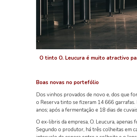
O tinto O. Leucura é muito atractivo p
Boas novas no portefólio
Dos vinhos provados de novo e, dos que for
o Reserva tinto se fizeram 14 666 garrafas
anos; após a fermentação e 18 dias de cuvai
O ex-libris da empresa, O. Leucura, apenas 
Segundo o produtor, há três colheitas em ca