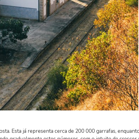
sta. Esta já representa cerca de 200 000 garrafas, enquant
tendo gradualmente estes números, com o intuito de crescer 