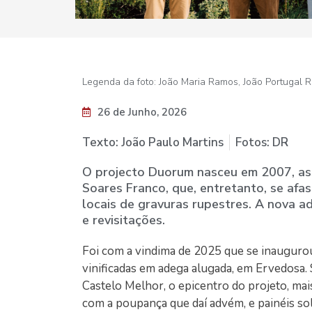
Legenda da foto: João Maria Ramos, João Portugal R
26 de Junho, 2026
Texto: João Paulo Martins
Fotos: DR
O projecto Duorum nasceu em 2007, as
Soares Franco, que, entretanto, se afa
locais de gravuras rupestres. A nova a
e revisitações.
Foi com a vindima de 2025 que se inaugurou
vinificadas em adega alugada, em Ervedosa.
Castelo Melhor, o epicentro do projeto, mai
com a poupança que daí advém, e painéis so