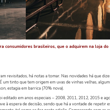
ara consumidores brasileiros, que o adquirem na loja do
am revisitados, há notas a tomar. Nas novidades há que dize
. É um tinto que tem origem em uvas de vinhas velhas, algu
son, estagia em barrica (70% nova).
foi editado em anos especiais – 2008, 2011, 2012, 2015 e ag
ve à espera de decisão, sendo que há a vontade de repetir e