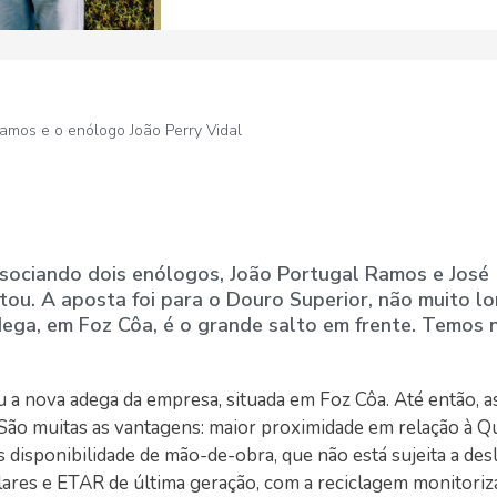
amos e o enólogo João Perry Vidal
sociando dois enólogos, João Portugal Ramos e José 
stou. A aposta foi para o Douro Superior, não muito l
dega, em Foz Côa, é o grande salto em frente. Temos 
 a nova adega da empresa, situada em Foz Côa. Até então, a
 São muitas as vantagens: maior proximidade em relação à Q
s disponibilidade de mão-de-obra, que não está sujeita a des
lares e ETAR de última geração, com a reciclagem monitoriz