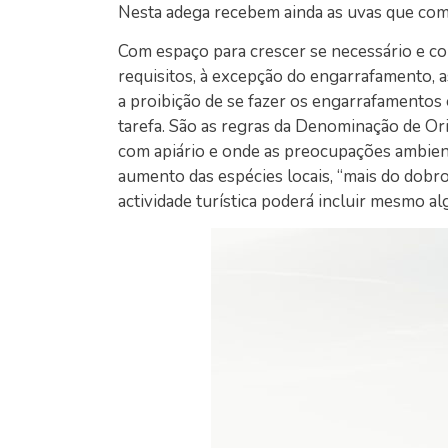
Nesta adega recebem ainda as uvas que co
Com espaço para crescer se necessário e co
requisitos, à excepção do engarrafamento,
a proibição de se fazer os engarrafamentos
tarefa. São as regras da Denominação de Or
com apiário e onde as preocupações ambien
aumento das espécies locais, “mais do dob
actividade turística poderá incluir mesmo a