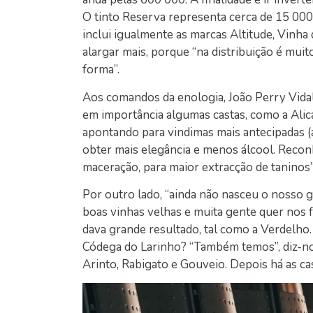
O tinto Reserva representa cerca de 15 000 
inclui igualmente as marcas Altitude, Vinha
alargar mais, porque “na distribuição é mui
forma”.
Aos comandos da enologia, João Perry Vida
em importância algumas castas, como a Alic
apontando para vindimas mais antecipadas (
obter mais elegância e menos álcool. Recon
maceração, para maior extracção de taninos”
Por outro lado, “ainda não nasceu o nosso 
boas vinhas velhas e muita gente quer nos fo
dava grande resultado, tal como a Verdelho.
Códega do Larinho? “Também temos”, diz-no
Arinto, Rabigato e Gouveio. Depois há as ca