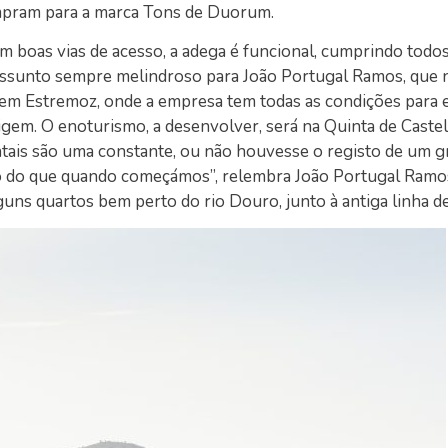
mpram para a marca Tons de Duorum.
m boas vias de acesso, a adega é funcional, cumprindo todo
 assunto sempre melindroso para João Portugal Ramos, que
 em Estremoz, onde a empresa tem todas as condições para e
igem. O enoturismo, a desenvolver, será na Quinta de Caste
tais são uma constante, ou não houvesse o registo de um g
ro do que quando começámos”, relembra João Portugal Ramo
lguns quartos bem perto do rio Douro, junto à antiga linha d