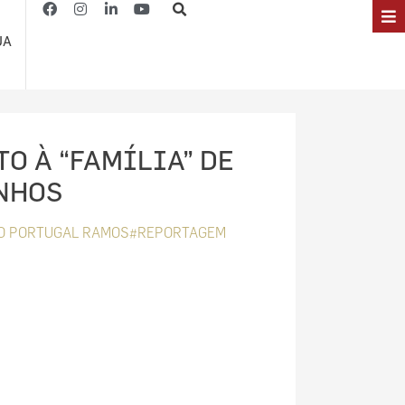
JA
O À “FAMÍLIA” DE
NHOS
O PORTUGAL RAMOS#REPORTAGEM