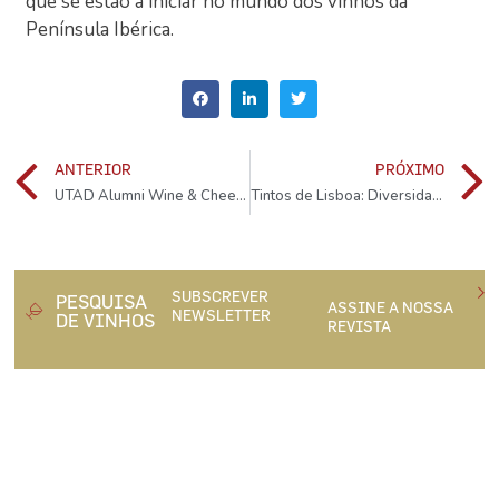
que se estão a iniciar no mundo dos vinhos da
Península Ibérica.
ANTERIOR
PRÓXIMO
UTAD Alumni Wine & Cheese Collection dia 20 de Novembro
Tintos de Lisboa: Diversidade para explorar
SUBSCREVER
PESQUISA
ASSINE A NOSSA
NEWSLETTER
DE VINHOS
REVISTA