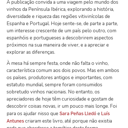
A publicação convida a uma viagem pelo mundo dos
vinhos da Península Ibérica, explorando a história,
diversidade e riqueza das regiões vitivinícolas de
Espanha e Portugal. Hoje sente-se, de parte a parte,
um interesse crescente de um país pelo outro, com
espanhóis e portugueses a descobrirem aspectos
próximos na sua maneira de viver, e a apreciar e
explorar as diferenças.
À mesa há sempre festa, onde não falta o vinho,
característica comum aos dois povos. Mas em ambos
os países, produtores antigos e importantes, com
estatuto mundial, sempre foram consumidos
sobretudo vinhos nacionais. No entanto, os
apreciadores de hoje têm curiosidade e gostam de
descobrir coisas novas, ir um pouco mais longe. Foi
para os ajudar nisso que
e
Sara Peñas Lledó
Luís
criaram este livro, até porque não existia
Antunes