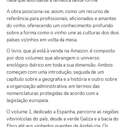
nada que abordasse a temática desta forma.
A obra posiciona-se, assim, como um recurso de
referência para profissionais, aficionados e amantes
do vinho, oferecendo um conhecimento profundo
sobre a forma como o vinho une as culturas dos dois
países vizinhos em volta da mesa.
O livro, que já está à venda na Amazon, é composto
por dois volumes que abrangem o universo
enológico ibérico em toda a sua dimensão. Ambos
começam com uma introdução, seguida de um
capítulo sobre a geografia e a história e outro sobre
a organização administrativa, em termos das
nomenclaturas protegidas de acordo com a
legislação europeia.
O volume 1, dedicado a Espanha, percorre as regiões
vitivinícolas do país, desde a verde Galiza e a bacia do
Ebro até aos vinhedos quentes da Andaluzia. Os