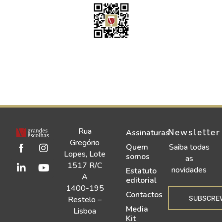
Rua
Newsletter
Assinaturas
Gregório
Quem
Saiba todas
Lopes, Lote
somos
as
1517 R/C
novidades
Estatuto
A
editorial
1400-195
Contactos
SUBSCRE
Restelo –
Media
Lisboa
Kit