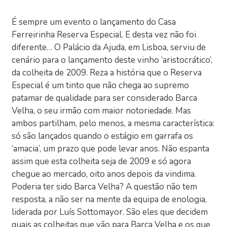
É sempre um evento o lançamento do Casa
Ferreirinha Reserva Especial. E desta vez não foi
diferente… O Palácio da Ajuda, em Lisboa, serviu de
cenário para o lançamento deste vinho ‘aristocrático’,
da colheita de 2009. Reza a história que o Reserva
Especial é um tinto que não chega ao supremo
patamar de qualidade para ser considerado Barca
Velha, o seu irmão com maior notoriedade. Mas
ambos partilham, pelo menos, a mesma característica:
só são lançados quando o estágio em garrafa os
‘amacia’, um prazo que pode levar anos. Não espanta
assim que esta colheita seja de 2009 e só agora
chegue ao mercado, oito anos depois da vindima.
Poderia ter sido Barca Velha? A questão não tem
resposta, a não ser na mente da equipa de enologia,
liderada por Luís Sottomayor. São eles que decidem
quais as colheitas que vão para Barca Velha e os que