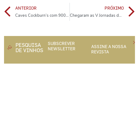
ANTERIOR
PRÓXIMO
Caves Cockburn’s com 9000 visitas em três meses
Chegaram as V Jornadas do Boi Velho
SUBSCREVER
PESQUISA
ASSINE A NOSSA
NEWSLETTER
DE VINHOS
REVISTA