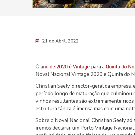
21 de Abril, 2022
O a
para a
no de 2020 é Vintage
Quinta do No
Noval Nacional Vintage 2020 e Quinta do N
Christian Seely, director-geral da empresa
período longo de maturação que culminou 
vinhos resultantes são extremamente ricos
estrutura tânica é imensa mas com uma notá
Sobre o Noval Nacional, Christian Seely ad
iremos declarar um Porto Vintage Nacional,