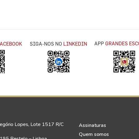
APP
GRANDES ESC
FACEBOOK
SIGA-NOS NO
LINKEDIN
egório Lopes, Lote 1517 R/C
Assinaturas
Quem somos
95 Restelo – Lisboa