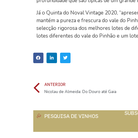
profundidade que são típicas de um grande N
Já o Quinta do Noval Vintage 2020, “aprese
mantém a pureza e frescura do vale do Pinh
selecção rigorosa dos melhores lotes de dif
lotes diferentes do vale do Pinhão e um lot
ANTERIOR
Nicolau de Almeida: Do Douro até Gaia
SUBS
PESQUISA DE VINHOS