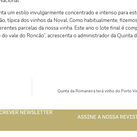
acional”.
nta um estilo invulgarmente concentrado e intenso para est
ão, típica dos vinhos da Noval. Como habitualmente, fizemo
erentes parcelas da nossa vinha. Este ano o lote final é com
e do vale do Roncão”, acrescenta o administrador da Quinta 
Quinta da Romaneira terá vinho do Porto V
CREVER NEWSLETTER
ASSINE A NOSSA REVIS