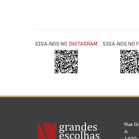
SIGA-NOS NO
INSTAGRAM
SIGA-NOS NO
Rua Gr
A
1400-1