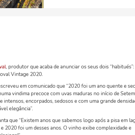
, produtor que acaba de anunciar os seus dois “habitués”:
val
oval Vintage 2020.
, escreveu em comunicado que “2020 foi um ano quente e se
numa vindima precoce com uvas maduras no início de Setem
 e intensos, encorpados, sedosos e com uma grande densida
vel elegância”.
ianta que “Existem anos que sabemos logo após a pisa em la
 e 2020 foi um desses anos. O vinho exibe complexidade e