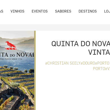
AS
VINHOS
EVENTOS
SABORES
DESTINOS
LO
QUINTA DO NOV
VINTA
#CHRISTIAN SEELY#DOURO#PORTO 
PORTO#V