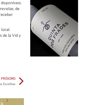
 disponíveis.
revistas, de
 receber
 local
s de la Vid y
PRÓXIMO
as Escolhas
TA