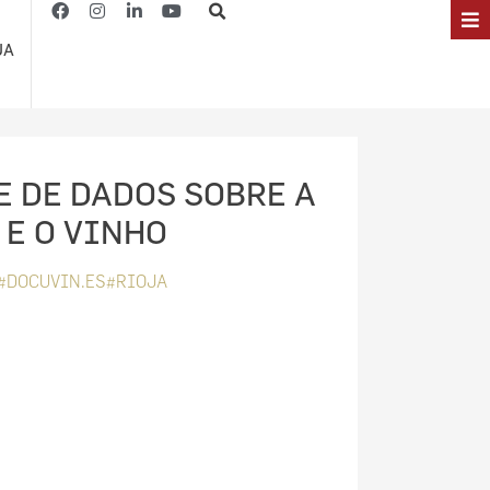
JA
E DE DADOS SOBRE A
 E O VINHO
#DOCUVIN.ES#RIOJA