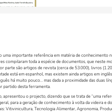
o uma importante referência em matéria de conhecimento 
adores compilaram toda a espécie de documentos, que neste 
 parte são artigos de revista (cerca de 53.000), livros (1.20
tade está em espanhol, mas existem ainda artigos em inglês
tuguês há muito pouco… mas dada a proximidade das duas lín
r partido desta ferramenta.
io, apresentou o projecto, dizendo que se trata de “uma refer
geral, para a geração de conhecimento à volta da videira e do
pais: Vitivinicultura, Tecnologia Alimentar, Agronomia, Prod