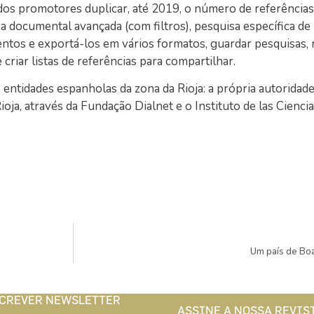
 dos promotores duplicar, até 2019, o número de referências
a documental avançada (com filtros), pesquisa específica de 
entos e exportá-los em vários formatos, guardar pesquisas,
 criar listas de referências para compartilhar.
ntidades espanholas da zona da Rioja: a própria autoridade
ioja, através da Fundação Dialnet e o Instituto de las Ciencia
Um país de Bo
CREVER NEWSLETTER
ASSINE A NOSSA REVIS