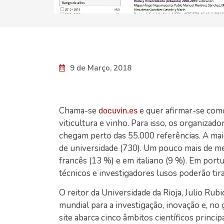
9 de Março, 2018
Chama-se
e quer afirmar-se com
docuvin.es
viticultura e vinho. Para isso, os organiz
chegam perto das 55.000 referências. A maior
de universidade (730). Um pouco mais de me
francês (13 %) e em italiano (9 %). Em por
técnicos e investigadores lusos poderão tira
O reitor da Universidade da Rioja, Julio Rub
mundial para a investigação, inovação e, no 
site abarca cinco âmbitos científicos princi