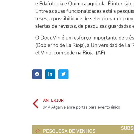
e Edafologia e Química agrícola. É intenção
Entre as suas funcionalidades está a pesquis
teses, a possibilidade de seleccionar docum
alertas de revistas, de pesquisas guardadas e
O DocuVin é um esforço importante de três e
(Gobierno de La Rioja), a Universidad de La R
el Vino, com sede na Rioja. (AF)
ANTERIOR
JMV Algarve abre portas para evento único
SUBS
PESQUISA DE VINHOS