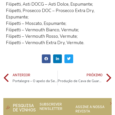
Filipetti, Asti DOCG – Asti Dolce, Espumante;
Filipetti, Prosecco DOC – Prosecco Extra Dry,
Espumante;
Filipetti – Moscato, Espumante;
Filipetti – Vermouth Bianco, Vermute;
Filipetti – Vermouth Rosso, Vermute;
Filipetti – Vermouth Extra Dry, Vermute.
ANTERIOR
PRÓXIMO
Portalegre – O apelo da Serra
Produção de Cava de Guarda Superior será 100% biológica até 2025
SUBSCREVER
PESQUISA
ASSINE A NOSSA
NEWSLETTER
DE VINHOS
REVISTA