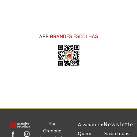
APP
GRANDES ESCOLHAS
Rua
Newsletter
Assinaturas
Gregório
Quem
Saiba todas