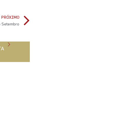
PRÓXIMO
de Setembro
TA