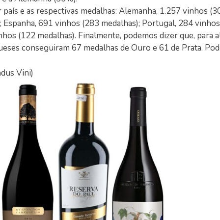
país e as respectivas medalhas: Alemanha, 1.257 vinhos (3
); Espanha, 691 vinhos (283 medalhas); Portugal, 284 vinho
inhos (122 medalhas). Finalmente, podemos dizer que, para a
eses conseguiram 67 medalhas de Ouro e 61 de Prata. Pod
dus Vini)