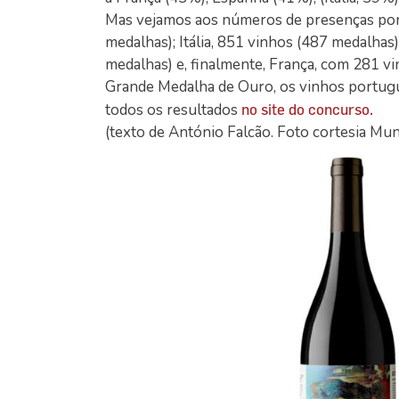
Mas vejamos aos números de presenças por 
medalhas); Itália, 851 vinhos (487 medalhas
medalhas) e, finalmente, França, com 281 v
Grande Medalha de Ouro, os vinhos portugu
todos os resultados
no site do concurso.
(texto de António Falcão. Foto cortesia Mun