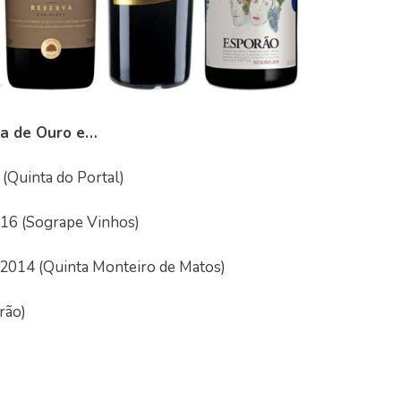
a de Ouro e…
(Quinta do Portal)
016 (Sogrape Vinhos)
 2014 (Quinta Monteiro de Matos)
rão)