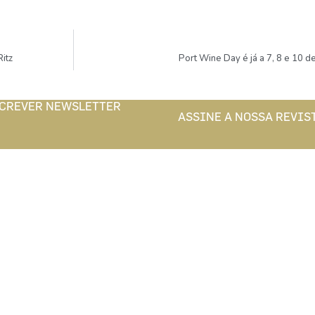
itz
Port Wine Day é já a 7, 8 e 10 
CREVER NEWSLETTER
ASSINE A NOSSA REVIS