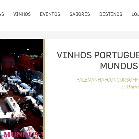
AS
VINHOS
EVENTOS
SABORES
DESTINOS
LO
VINHOS PORTUGU
MUNDUS 
#ALEMANHA#CONCURSO#MU
2019#V