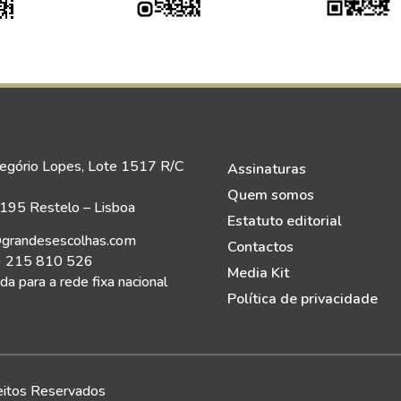
egório Lopes, Lote 1517 R/C
Assinaturas
Quem somos
95 Restelo – Lisboa
Estatuto editorial
grandesescolhas.com
Contactos
) 215 810 526
Media Kit
a para a rede fixa nacional
Política de privacidade
eitos Reservados