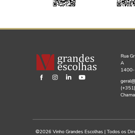
Rua Gr
A
1400-1
geral@
(+351
Chamad
©2026 Vinho Grandes Escolhas | Todos os Dir