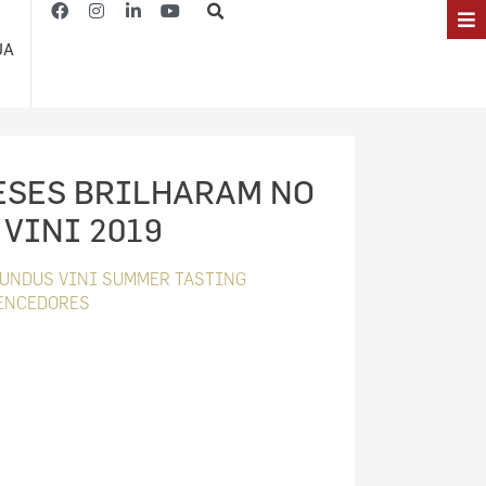
JA
ESES BRILHARAM NO
VINI 2019
NDUS VINI SUMMER TASTING
ENCEDORES