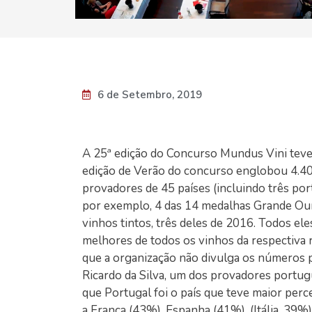
6 de Setembro, 2019
A 25ª edição do Concurso Mundus Vini teve
edição de Verão do concurso englobou 4.409
provadores de 45 países (incluindo três p
por exemplo, 4 das 14 medalhas Grande Ouro
vinhos tintos, três deles de 2016. Todos el
melhores de todos os vinhos da respectiva 
que a organização não divulga os números po
Ricardo da Silva, um dos provadores portug
que Portugal foi o país que teve maior per
a França (43%), Espanha (41%), (Itália, 39%