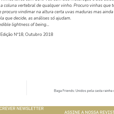
 é a coluna vertebral de qualquer vinho. Procuro vinhas qu
 e procuro vindimar na altura certa uvas maduras mas aind
la que decide, as análises só ajudam.
edible lightness of being…
Edição Nº18, Outubro 2018
Baga Friends: Unidos pela casta rainha 
CREVER NEWSLETTER
ASSINE A NOSSA REVIS