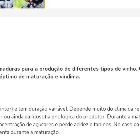
aduras para a produção de diferentes tipos de vinho.
 óptimo de maturação e vindima.
pintor) e tem duração variável. Depende muito do clima da re
er ou ainda da filosofia enológica do produtor. Durante a ma
ntração de açúcares e perde acidez e taninos. No caso da u
nta durante a maturação.