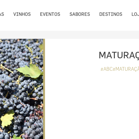
AS
VINHOS
EVENTOS
SABORES
DESTINOS
LO
MATURAÇ
#ABC#MATURAÇ