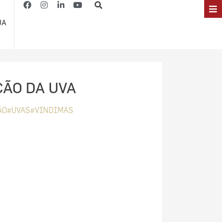
JA
ÃO DA UVA
ÃO#UVAS#VINDIMAS