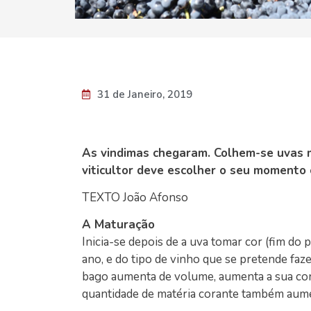
31 de Janeiro, 2019
As vindimas chegaram. Colhem-se uvas m
viticultor deve escolher o seu momento
TEXTO João Afonso
A Maturação
Inicia-se depois de a uva tomar cor (fim do 
ano, e do tipo de vinho que se pretende faz
bago aumenta de volume, aumenta a sua conce
quantidade de matéria corante também aume