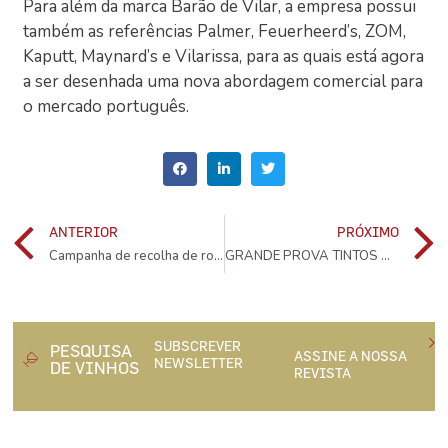
Para além da marca Barão de Vilar, a empresa possui
também as referências Palmer, Feuerheerd’s, ZOM,
Kaputt, Maynard’s e Vilarissa, para as quais está agora
a ser desenhada uma nova abordagem comercial para
o mercado português.
ANTERIOR
PRÓXIMO
Campanha de recolha de rolhas planta 5704 árvores na Arrábida
GRANDE PROVA TINTOS DE SYRAH
SUBSCREVER
PESQUISA
ASSINE A NOSSA
NEWSLETTER
DE VINHOS
REVISTA