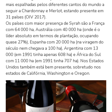
mais espalhadas pelos diferentes cantos do mundo a
seguir a Chardonnay e Merlot, estando presente em
31 países (OIV 2017).
Os países com maior presença de Syrah são a França
com 64 000 ha, Austrália com 40 000 ha (onde é o
líder absoluto em termos de plantação, ocupando
quase 27%), Espanha com 20 000 ha (na viragem do
século nem chegava a 100 ha), Argentina com 13
000 (em 1991 tinha apenas 608 ha) e África do Sul
com 11 000 ha (em 1991 tinha 707 ha). Nos Estados
Unidos também está bem presente, sobretudo nos
estados de Califórnia, Washington e Oregon.