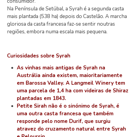
consumidor.
Na Península de Setúbal, a Syrah é a segunda casta
mais plantada (538 ha) depois do Castelão. A marcha
gloriosa da casta francesa faz-se sentir noutras
regiões, embora numa escala mais pequena.
Curiosidades sobre Syrah
As vinhas mais antigas de Syrah na
Austrália ainda existem, maioritariamente
em Barossa Valley. A Langmeil Winery tem
uma parcela de 1,4 ha com videiras de Shiraz
plantadas em 1843.
Petite Sirah não é o sinónimo de Syrah, é
uma outra casta francesa que também
responde pelo nome Durif, que surgiu
atravez do cruzamento natural entre Syrah
e Peloursin.