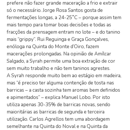
prefere não fazer grande maceração a frio e extrair
só o necessário. Jorge Rosa Santos gosta de
fermentações longas, a 24-25˚C – porque assim tem
mais tempo para tomar boas decisões e todas as
fracções da prensagem entram no lote – e do tanino
mais “grippy”. Rui Reguinga e Graça Gonçalves,
enóloga na Quinta do Monte d’Oiro, fazem
macerações prolongadas. Na opinião de Amílcar
Salgado, a Syrah permite uma boa extração de cor
sem muito trabalho e não tem taninos agrestes.
A Syrah responde muito bem ao estágio em madeira,
mas “é preciso ter alguma contenção de tosta nas
barricas – a casta sozinha tem aromas bem definidos
e apimentados” – explica Manuel Lobo. Por isto
utiliza apenas 30-35% de barricas novas, sendo
maioritárias as barricas de segunda e terceira
utilização. Carlos Agrellos tem uma abordagem
semelhante na Quinta do Noval e na Quinta da