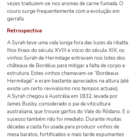
vezes traduzem-se nos aromas de carne fumada. O
couro surge frequentemente com a evolução em
garrafa.
Retrospectiva
A Syrah teve uma vida longa fora das luzes da ribalta.
Nos finais do século XVIII e início do século XIX, os
vinhos Syrah de Hermitage entravam nos lotes dos
châteaux de Bordéus para mitigar a falta de corpo e
estrutura. Estes vinhos chamavam-se “Bordeaux
Hermitagé” e eram bastante apreciados na altura (até
existe um certo revivalismo nos tempos actuais).
A Syrah chegou à Austrália em 1832, levada por
James Busby, considerado o pai da viticultura
australiana, que trouxe garfos do Vale do Ródano. E o
sucesso também não foi imediato. Durante muitas
décadas a casta foi usada para produzir vinhos de
mesa baratos, fortificados e mais tarde espumantes