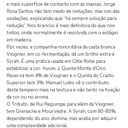
e mais superfície de contacto com as massas. Jorge
Rosa Santos não tem medo de reduções, mas sim das
oxidações, explicando que “há sempre solução para
redução”. Nos brancos é mais definitiva do que nos
tintos, onde normalmente é resolvida com o estágio
em madeira.
Por vezes, a companhia minoritária da casta branca
Viognier, em co-fermentação, dá um brilho extra à
Syrah. É uma prática usada em Côte Rotie para
estabilizar a cor. Assim, o Quinta Monte d’Oiro
Reserva tem 4% de Viognier e o Quinta do Crasto
Superior tem 3%. Manuel Lobo vê o contributo
deste tempero mais na textura e não tanto na fixação
da cor ou no aroma.
O Tributo, de Rui Reguinga, para além da Viognier,
tem Grenache e Mourvèdre. A Syrah, com 80-85%,
dependendo do ano, domina, mas acaba por adquirir
uma complexidade adicional.