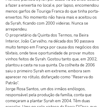
a fazer a enxertia no local e, por lapso, encomendou
menos garfos de Touriga Franca do que tinha porta-
enxertos. No momento não havia mais e aceitou os
da Syrah, ficando com 2000 videiras. Nunca se
arrependeu.
O proprietário da Quinta dos Termos, na Beira
Interior, João Carvalho, na década dos 90 passava
muito tempo em França por causa dos negócios dos
têxteis, onde teve oportunidade de provar muitos
vinhos feitos de Syrah. Gostou tanto que, em 2002,
plantou a casta na sua quinta. Da colheita de 2006
saiu o primeiro Syrah em extreme, embora sem
aparecer no rótulo, disfarçado como “Reserva do
Patrão”.
Jorge Rosa Santos, um dos irmãos enólogos,
responsável pela produção da família, conta que
começaram a plantar Syrah em 2004. Têm duas
parcelas. Uma no solo xistoso da Serra D’Ossa, que