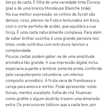
berço da casta. É filha de uma variedade tinta Dureza
(pai) e de uma branca Mondeuse Blanche (mãe).
Na sua melhor expressão, os vinhos de Syrah são
densos, ricos, plenos na fruta e texturados em boca,
com o corte perfeito de acidez, que equilibra a sua
força. É uma casta naturalmente complexa. Para além
de saber brilhar sozinha, é uma grande parceira nos
lotes, onde contribui com estrutura, taninos e
complexidade.
Poucas castas podem gabar-se de uma amplitude
aromática tão grande. A sua impressão digital inclui
especiaria pujante a lembrar pimenta preta, conferida
pelo sesquiterpeno rotundona, um intenso
composto aromático. A fruta varia de framboesa e
cereja para amora e mirtilo. Pode apresentar notas
florais, mentol, eucalipto, folha de chá. Nuances
como grafite e algum alcatrão trazem uma dimensão
extra. Os precursores tiólicos que a casta tem, por