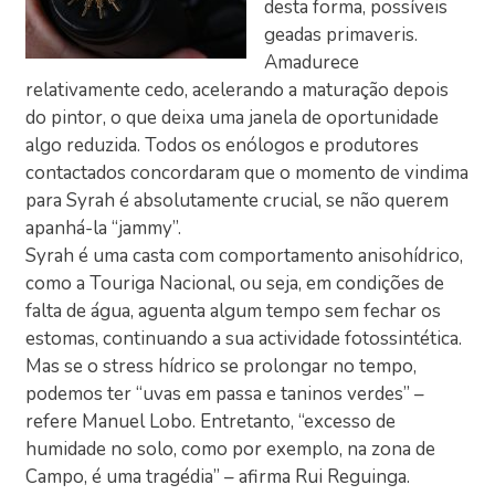
desta forma, possíveis
geadas primaveris.
Amadurece
relativamente cedo, acelerando a maturação depois
do pintor, o que deixa uma janela de oportunidade
algo reduzida. Todos os enólogos e produtores
contactados concordaram que o momento de vindima
para Syrah é absolutamente crucial, se não querem
apanhá-la “jammy”.
Syrah é uma casta com comportamento anisohídrico,
como a Touriga Nacional, ou seja, em condições de
falta de água, aguenta algum tempo sem fechar os
estomas, continuando a sua actividade fotossintética.
Mas se o stress hídrico se prolongar no tempo,
podemos ter “uvas em passa e taninos verdes” –
refere Manuel Lobo. Entretanto, “excesso de
humidade no solo, como por exemplo, na zona de
Campo, é uma tragédia” – afirma Rui Reguinga.