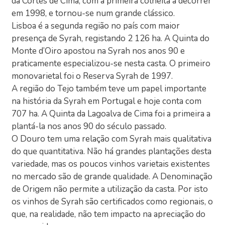
da Cortes de Cima, com a primeira colheita a decorrer
em 1998, e tornou-se num grande clássico.
Lisboa é a segunda região no país com maior
presença de Syrah, registando 2 126 ha. A Quinta do
Monte d’Oiro apostou na Syrah nos anos 90 e
praticamente especializou-se nesta casta. O primeiro
monovarietal foi o Reserva Syrah de 1997.
A região do Tejo também teve um papel importante
na história da Syrah em Portugal e hoje conta com
707 ha. A Quinta da Lagoalva de Cima foi a primeira a
plantá-la nos anos 90 do século passado.
O Douro tem uma relação com Syrah mais qualitativa
do que quantitativa. Não há grandes plantações desta
variedade, mas os poucos vinhos varietais existentes
no mercado são de grande qualidade. A Denominação
de Origem não permite a utilização da casta. Por isto
os vinhos de Syrah são certificados como regionais, o
que, na realidade, não tem impacto na apreciação do