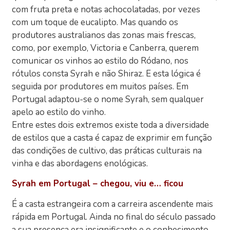
com fruta preta e notas achocolatadas, por vezes
com um toque de eucalipto. Mas quando os
produtores australianos das zonas mais frescas,
como, por exemplo, Victoria e Canberra, querem
comunicar os vinhos ao estilo do Ródano, nos
rótulos consta Syrah e não Shiraz. E esta lógica é
seguida por produtores em muitos países. Em
Portugal adaptou-se o nome Syrah, sem qualquer
apelo ao estilo do vinho.
Entre estes dois extremos existe toda a diversidade
de estilos que a casta é capaz de exprimir em função
das condições de cultivo, das práticas culturais na
vinha e das abordagens enológicas.
Syrah em Portugal – chegou, viu e… ficou
É a casta estrangeira com a carreira ascendente mais
rápida em Portugal. Ainda no final do século passado
a sua presença era insignificante e o conhecimento