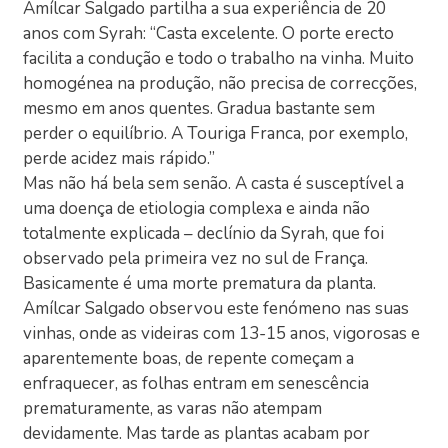
Amílcar Salgado partilha a sua experiência de 20
anos com Syrah: “Casta excelente. O porte erecto
facilita a condução e todo o trabalho na vinha. Muito
homogénea na produção, não precisa de correcções,
mesmo em anos quentes. Gradua bastante sem
perder o equilíbrio. A Touriga Franca, por exemplo,
perde acidez mais rápido.”
Mas não há bela sem senão. A casta é susceptível a
uma doença de etiologia complexa e ainda não
totalmente explicada – declínio da Syrah, que foi
observado pela primeira vez no sul de França.
Basicamente é uma morte prematura da planta.
Amílcar Salgado observou este fenómeno nas suas
vinhas, onde as videiras com 13-15 anos, vigorosas e
aparentemente boas, de repente começam a
enfraquecer, as folhas entram em senescência
prematuramente, as varas não atempam
devidamente. Mas tarde as plantas acabam por