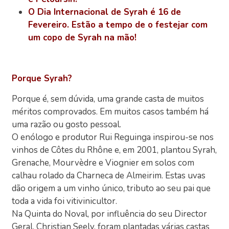
O Dia Internacional de Syrah é 16 de
Fevereiro. Estão a tempo de o festejar com
um copo de Syrah na mão!
Porque Syrah?
Porque é, sem dúvida, uma grande casta de muitos
méritos comprovados. Em muitos casos também há
uma razão ou gosto pessoal.
O enólogo e produtor Rui Reguinga inspirou-se nos
vinhos de Côtes du Rhône e, em 2001, plantou Syrah,
Grenache, Mourvèdre e Viognier em solos com
calhau rolado da Charneca de Almeirim. Estas uvas
dão origem a um vinho único, tributo ao seu pai que
toda a vida foi vitivinicultor.
Na Quinta do Noval, por influência do seu Director
Geral, Christian Seely, foram plantadas várias castas