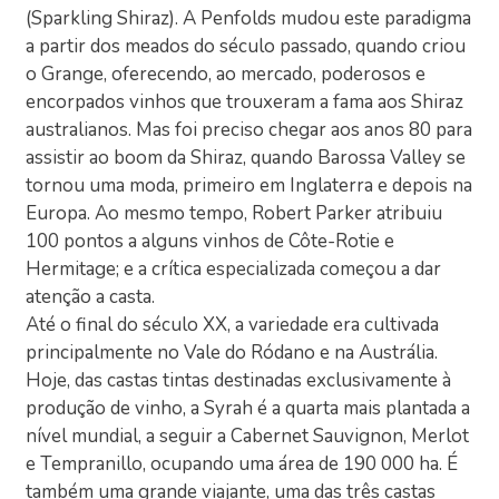
(Sparkling Shiraz). A Penfolds mudou este paradigma
a partir dos meados do século passado, quando criou
o Grange, oferecendo, ao mercado, poderosos e
encorpados vinhos que trouxeram a fama aos Shiraz
australianos. Mas foi preciso chegar aos anos 80 para
assistir ao boom da Shiraz, quando Barossa Valley se
tornou uma moda, primeiro em Inglaterra e depois na
Europa. Ao mesmo tempo, Robert Parker atribuiu
100 pontos a alguns vinhos de Côte-Rotie e
Hermitage; e a crítica especializada começou a dar
atenção a casta.
Até o final do século XX, a variedade era cultivada
principalmente no Vale do Ródano e na Austrália.
Hoje, das castas tintas destinadas exclusivamente à
produção de vinho, a Syrah é a quarta mais plantada a
nível mundial, a seguir a Cabernet Sauvignon, Merlot
e Tempranillo, ocupando uma área de 190 000 ha. É
também uma grande viajante, uma das três castas