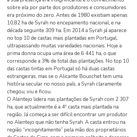
sobre ela por parte dos produtores e consumidores
era próximo do zero. Antes de 1980 existiam apenas
10,82 ha de Syrah no encepamento nacional, e na
década seguinte 309 ha. Em 2014 a Syrah já aparece
no top 10 de castas mais plantadas em Portugal,
ultrapassando muitas variedades nacionais. Hoje a
prima donna ocupa uma área de 6 441 ha, o que
corresponde a 3% de total das plantações. No top 10
das castas tintas em Portugal só há duas castas
estrangeiras, mas se o Alicante Bouschet tem uma
história secular no nosso país, a Syrah claramente
chegou, viu e ficou.
O Alentejo lidera nas plantações de Syrah com 2 307
ha, que actualmente é a 4ª casta mais plantada na
região. Já começa a ser difícil encontrar um produtor
no Alentejo que não tenha Syrah. A casta entrou na
região “incognitamente” pela mão dos proprietários