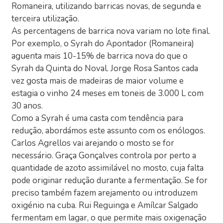
Romaneira, utilizando barricas novas, de segunda e
terceira utilização.
As percentagens de barrica nova variam no lote final.
Por exemplo, o Syrah do Apontador (Romaneira)
aguenta mais 10-15% de barrica nova do que o
Syrah da Quinta do Noval. Jorge Rosa Santos cada
vez gosta mais de madeiras de maior volume e
estagia o vinho 24 meses em toneis de 3.000 L com
30 anos.
Como a Syrah é uma casta com tendência para
redução, abordámos este assunto com os enólogos.
Carlos Agrellos vai arejando o mosto se for
necessário. Graça Gonçalves controla por perto a
quantidade de azoto assimilável no mosto, cuja falta
pode originar redução durante a fermentação. Se for
preciso também fazem arejamento ou introduzem
oxigénio na cuba. Rui Reguinga e Amílcar Salgado
fermentam em lagar, o que permite mais oxigenação