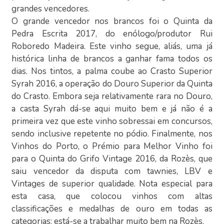
grandes vencedores.
O grande vencedor nos brancos foi o Quinta da
Pedra Escrita 2017, do enólogo/produtor Rui
Roboredo Madeira. Este vinho segue, aliás, uma já
histórica linha de brancos a ganhar fama todos os
dias. Nos tintos, a palma coube ao Crasto Superior
Syrah 2016, a operação do Douro Superior da Quinta
do Crasto. Embora seja relativamente rara no Douro,
a casta Syrah dá-se aqui muito bem e já não é a
primeira vez que este vinho sobressai em concursos,
sendo inclusive repetente no pódio. Finalmente, nos
Vinhos do Porto, o Prémio para Melhor Vinho foi
para o Quinta do Grifo Vintage 2016, da Rozès, que
saiu vencedor da disputa com tawnies, LBV e
Vintages de superior qualidade. Nota especial para
esta casa, que colocou vinhos com altas
classificações e medalhas de ouro em todas as
categorias: está-se a trabalhar muito bem na Rozès.