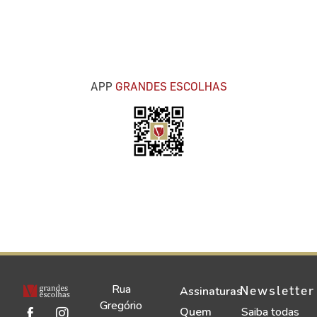
APP
GRANDES ESCOLHAS
Rua
Newsletter
Assinaturas
Gregório
Quem
Saiba todas