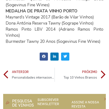
(Sogevinus Fine Wines)
MEDALHA DE PRATA VINHO PORTO
Maynard’s Vintage 2017 (Barão de Vilar Vinhos)
Dona Antónia Reserva Tawny (Sogrape Vinhos)
Ramos Pinto LBV 2014 (Adriano Ramos Pinto
Vinhos)
Burmester Tawny 20 Anos (Sogevinus Fine Wines)
ANTERIOR
PRÓXIMO
Personalidades internacionais reconhecidas pela ViniPortugal
Top 10 Vinhos Brancos
SUBSCREVER
PESQUISA
ASSINE A NOSSA
NEWSLETTER
DE VINHOS
REVISTA