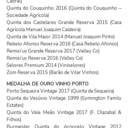
Cabral)
Quinta do Couquinho 2016 (Quinta do Couquinho –
Sociedade Agrícola)
Quinta dos Castelares Grande Reserva 2015 (Casa
Agrícola Manuel Joaquim Caldeira)
Quinta de Vila Maior 2014 (Manuel Joaquim Pinto)
Rebelo Afonso Reserva 2016 (Casa Rebelo Afonso)
Remisi’us Grande Reserva 2017 (Valley Co)
Remisi’us Reserva 2016 (Valley Co)
Selores Premium 2014 (Viniselores)
Zom Reserva 2015 (Barão de Vilar Vinhos)
MEDALHA DE OURO VINHO PORTO
Porto Sequeira Vintage 2017 (Quinta da Sequeira)
Quinta do Vesúvio Vintage 1999 (Symington Family
Estates)
Quinta do Vale Meão Vintage 2017 (F. Olazabal &
Filhos)
Burmester Quinta do Arnozelo Vintage 2012