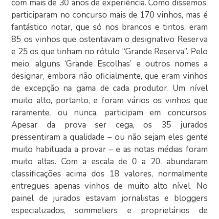
com mais de 30 anos de experiência. Como dissemos,
participaram no concurso mais de 170 vinhos, mas é
fantástico notar, que só nos brancos e tintos, eram
85 os vinhos que ostentavam o designativo Reserva
e 25 os que tinham no rótulo “Grande Reserva”. Pelo
meio, alguns ‘Grande Escolhas’ e outros nomes a
designar, embora não oficialmente, que eram vinhos
de excepção na gama de cada produtor. Um nível
muito alto, portanto, e foram vários os vinhos que
raramente, ou nunca, participam em concursos.
Apesar da prova ser cega, os 35 jurados
pressentiram a qualidade – ou não sejam eles gente
muito habituada a provar – e as notas médias foram
muito altas. Com a escala de 0 a 20, abundaram
classificações acima dos 18 valores, normalmente
entregues apenas vinhos de muito alto nível. No
painel de jurados estavam jornalistas e bloggers
especializados, sommeliers e proprietários de