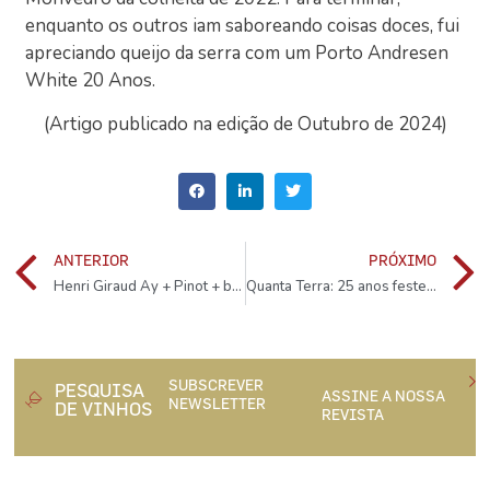
enquanto os outros iam saboreando coisas doces, fui
apreciando queijo da serra com um Porto Andresen
White 20 Anos.
(Artigo publicado na edição de Outubro de 2024)
ANTERIOR
PRÓXIMO
Henri Giraud Ay + Pinot + barrica = grande Champagne
Quanta Terra: 25 anos festejados em grande
SUBSCREVER
PESQUISA
ASSINE A NOSSA
NEWSLETTER
DE VINHOS
REVISTA