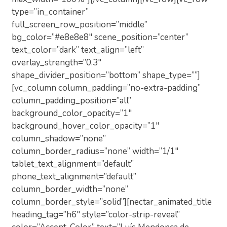
type=”in_container”
full_screen_row_position=”middle”
bg_color=”#e8e8e8″ scene_position=”center”
text_color=”dark” text_align=”left”
overlay_strength=”0.3″
shape_divider_position=”bottom” shape_type=””]
[vc_column column_padding=”no-extra-padding”
column_padding_position=”all”
background_color_opacity=”1″
background_hover_color_opacity=”1″
column_shadow=”none”
column_border_radius=”none” width=”1/1″
tablet_text_alignment=”default”
phone_text_alignment=”default”
column_border_width=”none”
column_border_style=”solid”][nectar_animated_title
heading_tag=”h6″ style=”color-strip-reveal”