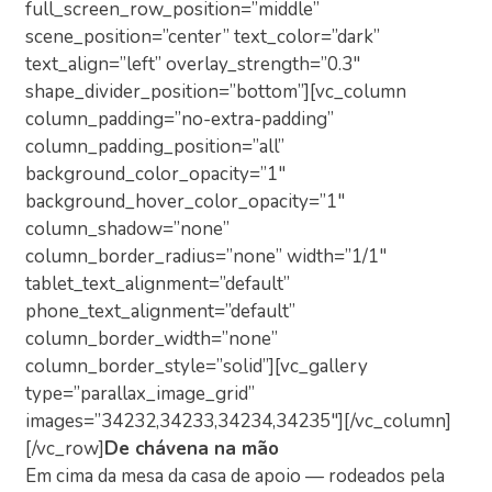
full_screen_row_position=”middle”
scene_position=”center” text_color=”dark”
text_align=”left” overlay_strength=”0.3″
shape_divider_position=”bottom”][vc_column
column_padding=”no-extra-padding”
column_padding_position=”all”
background_color_opacity=”1″
background_hover_color_opacity=”1″
column_shadow=”none”
column_border_radius=”none” width=”1/1″
tablet_text_alignment=”default”
phone_text_alignment=”default”
column_border_width=”none”
column_border_style=”solid”][vc_gallery
type=”parallax_image_grid”
images=”34232,34233,34234,34235″][/vc_column]
[/vc_row]
De chávena na mão
Em cima da mesa da casa de apoio — rodeados pela