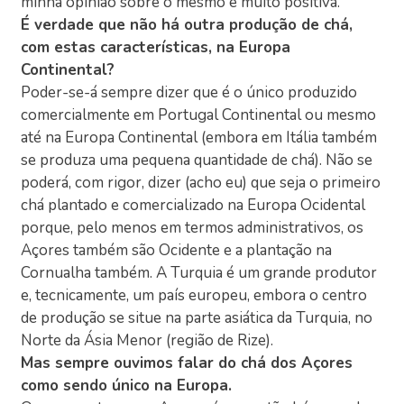
minha opinião sobre o mesmo é muito positiva.
É verdade que não há outra produção de chá,
com estas características, na Europa
Continental?
Poder-se-á sempre dizer que é o único produzido
comercialmente em Portugal Continental ou mesmo
até na Europa Continental (embora em Itália também
se produza uma pequena quantidade de chá). Não se
poderá, com rigor, dizer (acho eu) que seja o primeiro
chá plantado e comercializado na Europa Ocidental
porque, pelo menos em termos administrativos, os
Açores também são Ocidente e a plantação na
Cornualha também. A Turquia é um grande produtor
e, tecnicamente, um país europeu, embora o centro
de produção se situe na parte asiática da Turquia, no
Norte da Ásia Menor (região de Rize).
Mas sempre ouvimos falar do chá dos Açores
como sendo único na Europa.