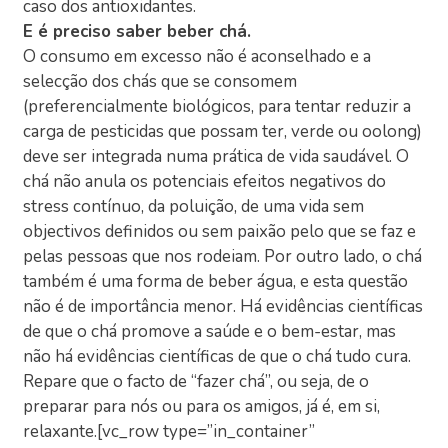
caso dos antioxidantes.
E é preciso saber beber chá.
O consumo em excesso não é aconselhado e a
selecção dos chás que se consomem
(preferencialmente biológicos, para tentar reduzir a
carga de pesticidas que possam ter, verde ou oolong)
deve ser integrada numa prática de vida saudável. O
chá não anula os potenciais efeitos negativos do
stress contínuo, da poluição, de uma vida sem
objectivos definidos ou sem paixão pelo que se faz e
pelas pessoas que nos rodeiam. Por outro lado, o chá
também é uma forma de beber água, e esta questão
não é de importância menor. Há evidências científicas
de que o chá promove a saúde e o bem-estar, mas
não há evidências científicas de que o chá tudo cura.
Repare que o facto de “fazer chá”, ou seja, de o
preparar para nós ou para os amigos, já é, em si,
relaxante.[vc_row type=”in_container”