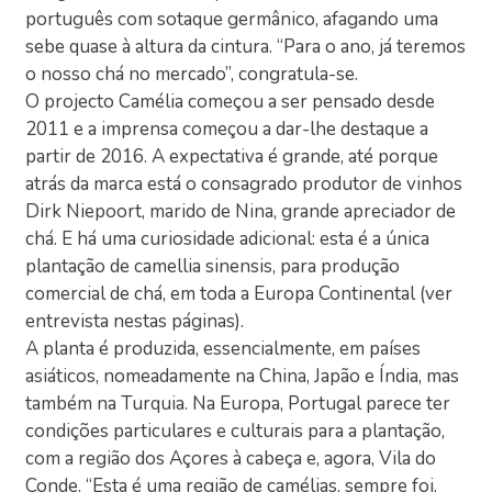
português com sotaque germânico, afagando uma
sebe quase à altura da cintura. “Para o ano, já teremos
o nosso chá no mercado”, congratula-se.
O projecto Camélia começou a ser pensado desde
2011 e a imprensa começou a dar-lhe destaque a
partir de 2016. A expectativa é grande, até porque
atrás da marca está o consagrado produtor de vinhos
Dirk Niepoort, marido de Nina, grande apreciador de
chá. E há uma curiosidade adicional: esta é a única
plantação de camellia sinensis, para produção
comercial de chá, em toda a Europa Continental (ver
entrevista nestas páginas).
A planta é produzida, essencialmente, em países
asiáticos, nomeadamente na China, Japão e Índia, mas
também na Turquia. Na Europa, Portugal parece ter
condições particulares e culturais para a plantação,
com a região dos Açores à cabeça e, agora, Vila do
Conde. “Esta é uma região de camélias, sempre foi.