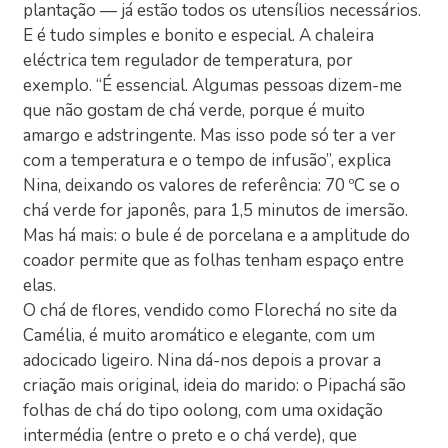
plantação — já estão todos os utensílios necessários.
E é tudo simples e bonito e especial. A chaleira
eléctrica tem regulador de temperatura, por
exemplo. “É essencial. Algumas pessoas dizem-me
que não gostam de chá verde, porque é muito
amargo e adstringente. Mas isso pode só ter a ver
com a temperatura e o tempo de infusão”, explica
Nina, deixando os valores de referência: 70 ºC se o
chá verde for japonês, para 1,5 minutos de imersão.
Mas há mais: o bule é de porcelana e a amplitude do
coador permite que as folhas tenham espaço entre
elas.
O chá de flores, vendido como Florechá no site da
Camélia, é muito aromático e elegante, com um
adocicado ligeiro. Nina dá-nos depois a provar a
criação mais original, ideia do marido: o Pipachá são
folhas de chá do tipo oolong, com uma oxidação
intermédia (entre o preto e o chá verde), que