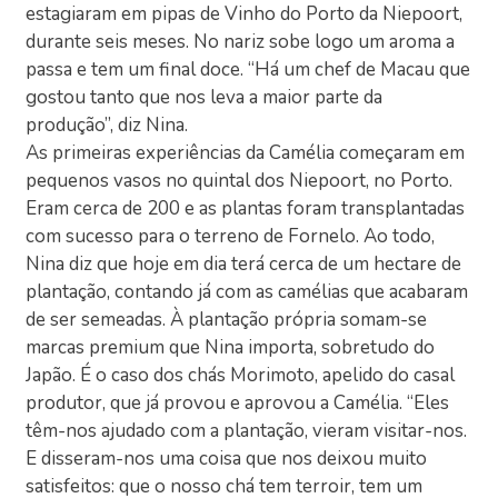
estagiaram em pipas de Vinho do Porto da Niepoort,
durante seis meses. No nariz sobe logo um aroma a
passa e tem um final doce. “Há um chef de Macau que
gostou tanto que nos leva a maior parte da
produção”, diz Nina.
As primeiras experiências da Camélia começaram em
pequenos vasos no quintal dos Niepoort, no Porto.
Eram cerca de 200 e as plantas foram transplantadas
com sucesso para o terreno de Fornelo. Ao todo,
Nina diz que hoje em dia terá cerca de um hectare de
plantação, contando já com as camélias que acabaram
de ser semeadas. À plantação própria somam-se
marcas premium que Nina importa, sobretudo do
Japão. É o caso dos chás Morimoto, apelido do casal
produtor, que já provou e aprovou a Camélia. “Eles
têm-nos ajudado com a plantação, vieram visitar-nos.
E disseram-nos uma coisa que nos deixou muito
satisfeitos: que o nosso chá tem terroir, tem um