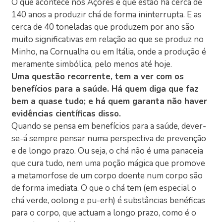
O que acontece nos Açores é que estão há cerca de
140 anos a produzir chá de forma ininterrupta. E as
cerca de 40 toneladas que produzem por ano são
muito significativas em relação ao que se produz no
Minho, na Cornualha ou em Itália, onde a produção é
meramente simbólica, pelo menos até hoje.
Uma questão recorrente, tem a ver com os
benefícios para a saúde. Há quem diga que faz
bem a quase tudo; e há quem garanta não haver
evidências científicas disso.
Quando se pensa em benefícios para a saúde, dever-
se-á sempre pensar numa perspectiva de prevenção
e de longo prazo. Ou seja, o chá não é uma panaceia
que cura tudo, nem uma poção mágica que promove
a metamorfose de um corpo doente num corpo são
de forma imediata. O que o chá tem (em especial o
chá verde, oolong e pu-erh) é substâncias benéficas
para o corpo, que actuam a longo prazo, como é o