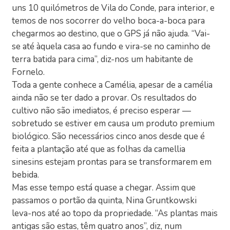
uns 10 quilómetros de Vila do Conde, para interior, e
temos de nos socorrer do velho boca-a-boca para
chegarmos ao destino, que o GPS já não ajuda. “Vai-
se até àquela casa ao fundo e vira-se no caminho de
terra batida para cima”, diz-nos um habitante de
Fornelo.
Toda a gente conhece a Camélia, apesar de a camélia
ainda não se ter dado a provar. Os resultados do
cultivo não são imediatos, é preciso esperar —
sobretudo se estiver em causa um produto premium
biológico. São necessários cinco anos desde que é
feita a plantação até que as folhas da camellia
sinesins estejam prontas para se transformarem em
bebida.
Mas esse tempo está quase a chegar. Assim que
passamos o portão da quinta, Nina Gruntkowski
leva-nos até ao topo da propriedade. “As plantas mais
antigas são estas, têm quatro anos”, diz, num