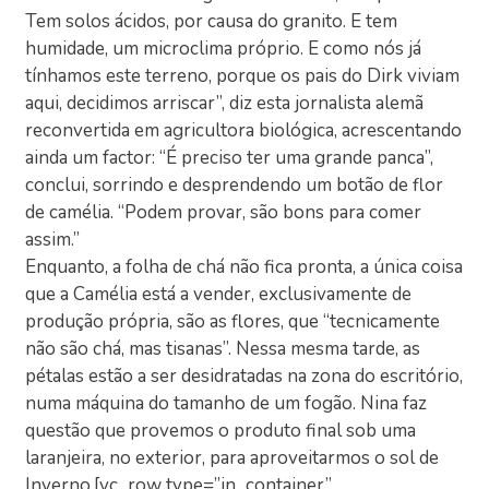
Tem solos ácidos, por causa do granito. E tem
humidade, um microclima próprio. E como nós já
tínhamos este terreno, porque os pais do Dirk viviam
aqui, decidimos arriscar”, diz esta jornalista alemã
reconvertida em agricultora biológica, acrescentando
ainda um factor: “É preciso ter uma grande panca”,
conclui, sorrindo e desprendendo um botão de flor
de camélia. “Podem provar, são bons para comer
assim.”
Enquanto, a folha de chá não fica pronta, a única coisa
que a Camélia está a vender, exclusivamente de
produção própria, são as flores, que “tecnicamente
não são chá, mas tisanas”. Nessa mesma tarde, as
pétalas estão a ser desidratadas na zona do escritório,
numa máquina do tamanho de um fogão. Nina faz
questão que provemos o produto final sob uma
laranjeira, no exterior, para aproveitarmos o sol de
Inverno.[vc_row type=”in_container”