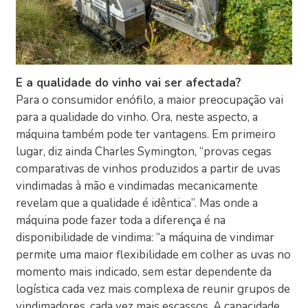
E a qualidade do vinho vai ser afectada?
Para o consumidor enófilo, a maior preocupação vai
para a qualidade do vinho. Ora, neste aspecto, a
máquina também pode ter vantagens. Em primeiro
lugar, diz ainda Charles Symington, “provas cegas
comparativas de vinhos produzidos a partir de uvas
vindimadas à mão e vindimadas mecanicamente
revelam que a qualidade é idêntica”. Mas onde a
máquina pode fazer toda a diferença é na
disponibilidade de vindima: “a máquina de vindimar
permite uma maior flexibilidade em colher as uvas no
momento mais indicado, sem estar dependente da
logística cada vez mais complexa de reunir grupos de
vindimadores, cada vez mais escassos. A capacidade