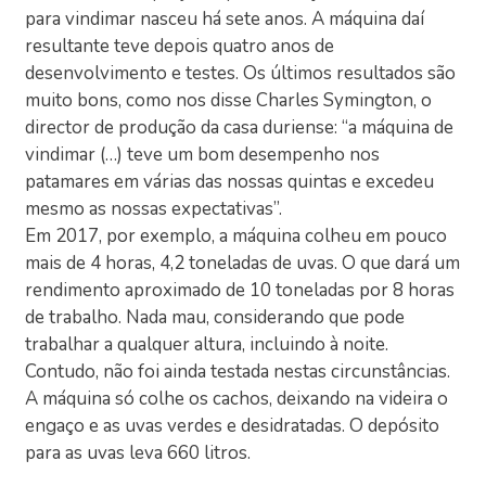
para vindimar nasceu há sete anos. A máquina daí
resultante teve depois quatro anos de
desenvolvimento e testes. Os últimos resultados são
muito bons, como nos disse Charles Symington, o
director de produção da casa duriense: “a máquina de
vindimar (…) teve um bom desempenho nos
patamares em várias das nossas quintas e excedeu
mesmo as nossas expectativas”.
Em 2017, por exemplo, a máquina colheu em pouco
mais de 4 horas, 4,2 toneladas de uvas. O que dará um
rendimento aproximado de 10 toneladas por 8 horas
de trabalho. Nada mau, considerando que pode
trabalhar a qualquer altura, incluindo à noite.
Contudo, não foi ainda testada nestas circunstâncias.
A máquina só colhe os cachos, deixando na videira o
engaço e as uvas verdes e desidratadas. O depósito
para as uvas leva 660 litros.