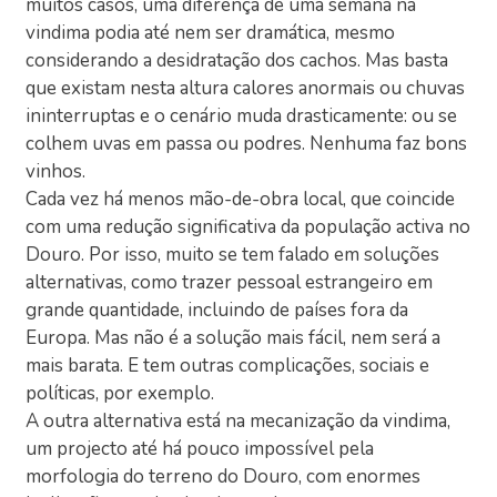
muitos casos, uma diferença de uma semana na
vindima podia até nem ser dramática, mesmo
considerando a desidratação dos cachos. Mas basta
que existam nesta altura calores anormais ou chuvas
ininterruptas e o cenário muda drasticamente: ou se
colhem uvas em passa ou podres. Nenhuma faz bons
vinhos.
Cada vez há menos mão-de-obra local, que coincide
com uma redução significativa da população activa no
Douro. Por isso, muito se tem falado em soluções
alternativas, como trazer pessoal estrangeiro em
grande quantidade, incluindo de países fora da
Europa. Mas não é a solução mais fácil, nem será a
mais barata. E tem outras complicações, sociais e
políticas, por exemplo.
A outra alternativa está na mecanização da vindima,
um projecto até há pouco impossível pela
morfologia do terreno do Douro, com enormes