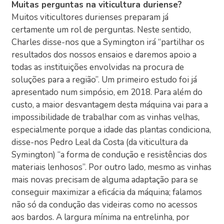
Muitas perguntas na viticultura duriense?
Muitos viticultores durienses preparam já
certamente um rol de perguntas. Neste sentido,
Charles disse-nos que a Symington irá “partilhar os
resultados dos nossos ensaios e daremos apoio a
todas as instituições envolvidas na procura de
soluções para a região”. Um primeiro estudo foi já
apresentado num simpósio, em 2018. Para além do
custo, a maior desvantagem desta máquina vai para a
impossibilidade de trabalhar com as vinhas velhas,
especialmente porque a idade das plantas condiciona,
disse-nos Pedro Leal da Costa (da viticultura da
Symington) “a forma de condução e resistências dos
materiais lenhosos”. Por outro lado, mesmo as vinhas
mais novas precisam de alguma adaptação para se
conseguir maximizar a eficácia da máquina; falamos
não só da condução das videiras como no acessos
aos bardos. A largura mínima na entrelinha, por