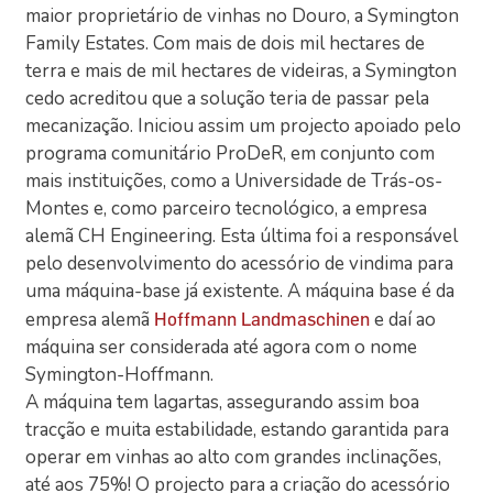
maior proprietário de vinhas no Douro, a Symington
Family Estates. Com mais de dois mil hectares de
terra e mais de mil hectares de videiras, a Symington
cedo acreditou que a solução teria de passar pela
mecanização. Iniciou assim um projecto apoiado pelo
programa comunitário ProDeR, em conjunto com
mais instituições, como a Universidade de Trás-os-
Montes e, como parceiro tecnológico, a empresa
alemã CH Engineering. Esta última foi a responsável
pelo desenvolvimento do acessório de vindima para
uma máquina-base já existente. A máquina base é da
empresa alemã
e daí ao
Hoffmann Landmaschinen
máquina ser considerada até agora com o nome
Symington-Hoffmann.
A máquina tem lagartas, assegurando assim boa
tracção e muita estabilidade, estando garantida para
operar em vinhas ao alto com grandes inclinações,
até aos 75%! O projecto para a criação do acessório