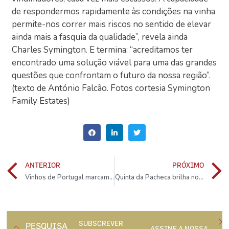
de respondermos rapidamente às condições na vinha
permite-nos correr mais riscos no sentido de elevar
ainda mais a fasquia da qualidade”, revela ainda
Charles Symington. E termina: “acreditamos ter
encontrado uma solução viável para uma das grandes
questões que confrontam o futuro da nossa região”.
(texto de António Falcão. Fotos cortesia Symington
Family Estates)
ANTERIOR
PRÓXIMO
Vinhos de Portugal marcam presença em Munique
Quinta da Pacheca brilha nos prémios Best of Wine Tourism
SUBSCREVER
PESQUISA
ASSINE A NOSSA