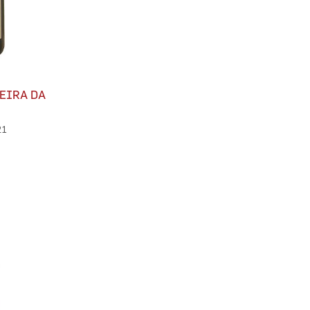
EIRA DA
21