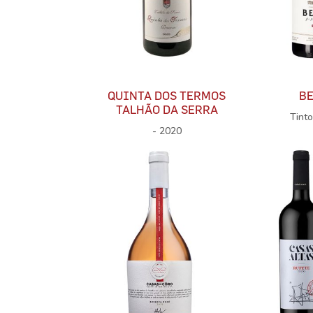
QUINTA DOS TERMOS
B
TALHÃO DA SERRA
Tint
- 2020