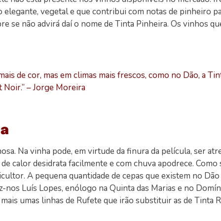
lo elegante, vegetal e que contribui com notas de pinheiro p
bre se não advirá daí o nome de Tinta Pinheira. Os vinhos 
ais de cor, mas em climas mais frescos, como no Dão, a Tin
 Noir.” – Jorge Moreira
sa
osa. Na vinha pode, em virtude da finura da película, ser atre
 de calor desidrata facilmente e com chuva apodrece. Como 
icultor. A pequena quantidade de cepas que existem no Dão
diz-nos Luís Lopes, enólogo na Quinta das Marias e no Domí
mais umas linhas de Rufete que irão substituir as de Tinta R