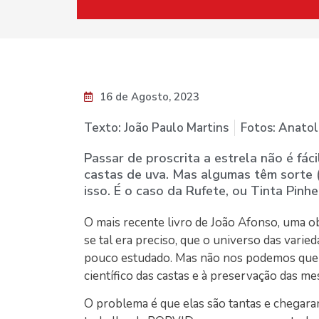
16 de Agosto, 2023
Texto: João Paulo Martins
Fotos: Anatoli
Passar de proscrita a estrela não é fá
castas de uva. Mas algumas têm sorte 
isso. É o caso da Rufete, ou Tinta Pinhei
O mais recente livro de João Afonso, uma ob
se tal era preciso, que o universo das vari
pouco estudado. Mas não nos podemos queix
científico das castas e à preservação das m
O problema é que elas são tantas e chegaram