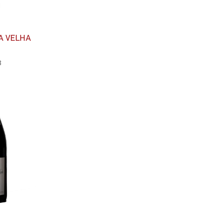
A VELHA
8