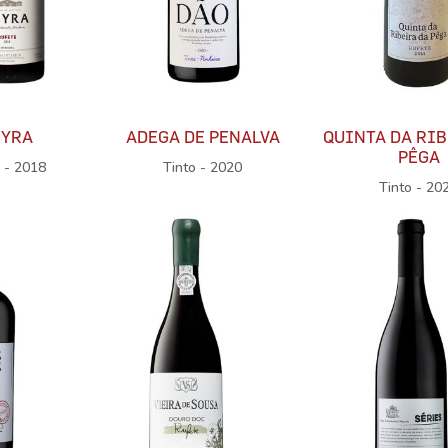
EYRA
ADEGA DE PENALVA
QUINTA DA RIB
PÊGA
o - 2018
Tinto - 2020
Tinto - 20