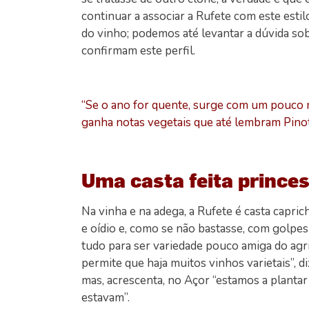
continuar a associar a Rufete com este esti
do vinho; podemos até levantar a dúvida so
confirmam este perfil.
“Se o ano for quente, surge com um pouco m
ganha notas vegetais que até lembram Pinot
Uma casta feita prince
Na vinha e na adega, a Rufete é casta caprich
e oídio e, como se não bastasse, com golpes
tudo para ser variedade pouco amiga do agr
permite que haja muitos vinhos varietais”, 
mas, acrescenta, no Açor “estamos a plantar 
estavam”.