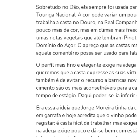
Sobretudo no Dão, ela sempre foi usada pa
Touriga Nacional. A cor pode variar um pou
trabalha a casta no Douro, na Real Compan
pouco mais de cor, mas em climas mais fres
umas notas vegetais que até lembram Pinot
Domínio do Açor. O apreço que as castas mai
aquele comentário possa ser usado para fala
O perfil mais fino e elegante exige na ade
queremos que a casta expresse as suas virt
também é de evitar o recurso a barricas nov
cimento são os mais aconselháveis para a c
tempo de estágio. Daqui poder-se-ia inferir
Era essa a ideia que Jorge Moreira tinha da
em garrafa e hoje acredita que o vinho pode
registar: é casta fácil de trabalhar mas exi
na adega exige pouco e dá-se bem com está