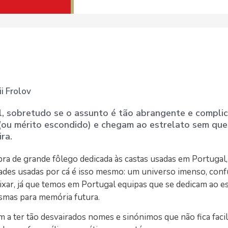
i Frolov
cil, sobretudo se o assunto é tão abrangente e compl
(ou mérito escondido) e chegam ao estrelato sem que
ra.
ra de grande fôlego dedicada às castas usadas em Portugal,
edades usadas por cá é isso mesmo: um universo imenso, conf
ar, já que temos em Portugal equipas que se dedicam ao e
esmas para memória futura.
 a ter tão desvairados nomes e sinónimos que não fica facil