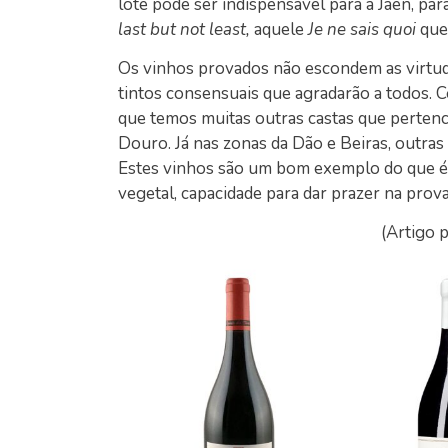
lote pode ser indispensável para a Jaen, par
last but not least,
aquele
Je ne sais quoi
que 
Os vinhos provados não escondem as virtud
tintos consensuais que agradarão a todos. Co
que temos muitas outras castas que pertenc
Douro. Já nas zonas da Dão e Beiras, outras
Estes vinhos são um bom exemplo do que é 
vegetal, capacidade para dar prazer na prov
(Artigo 