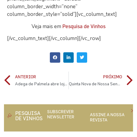
column_border_width=”none”
column_border_style=”solid”][vc_column_text]
Veja mais em
Pesquisa de Vinhos
[/vc_column_text][/vc_column][/vc_row]
ANTERIOR
PRÓXIMO
Adega de Palmela abre loja online
Quinta Nova de Nossa Senhora do Carmo reabre a 5 de Junho
SUBSCREVER
PESQUISA
ASSINE A NOSSA
NEWSLETTER
DE VINHOS
REVISTA